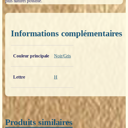
plus naturel possible.
Informations complémentaires
Poids
0,200 kg
Couleur principale
Noir/Gris
Lettre
H
Produits similaires