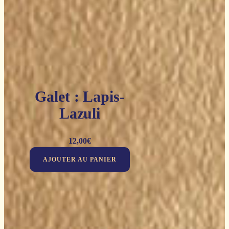
Galet : Lapis-
Lazuli
12,00
€
AJOUTER AU PANIER