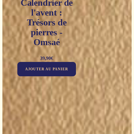
Calendrier de
l'avent :
Trésors de
pierres -
Omsaé
39,90
€
AJOUTER AU PANIER