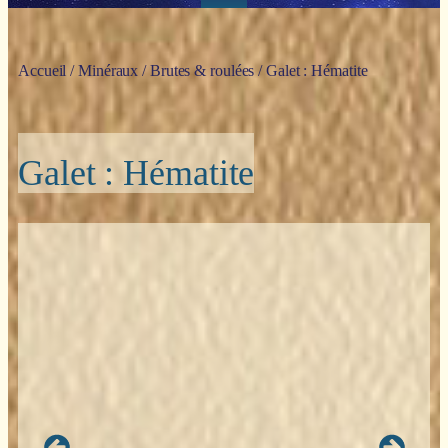
Accueil
/
Minéraux
/
Brutes & roulées
/ Galet : Hématite
Galet : Hématite