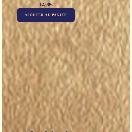
12,00
€
AJOUTER AU PANIER