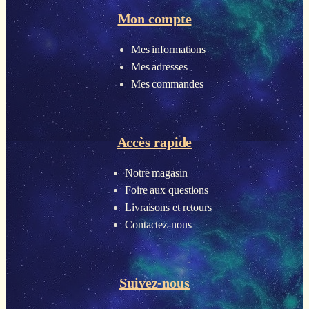
Mon compte
Mes informations
Mes adresses
Mes commandes
Accès rapide
Notre magasin
Foire aux questions
Livraisons et retours
Contactez-nous
Suivez-nous