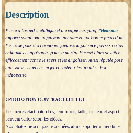
Description
Pierre à l'aspect métallique et à énergie très yang, l'
Hématite
apporte avant tout un puissant ancrage et une bonne protection.
Pierre de paix et d'harmonie, favorise la patience pas ses vertus
calmantes et apaisantes pour le mental. Permet alors de lutter
efficacement contre le stress et les angoisses. Aussi réputée pour
agir sur les carences en fer et soutenir les troubles de la
ménopause.
! PHOTO NON CONTRACTUELLE !
Les pierres étant naturelles, leur forme, taille, couleur et aspect
peuvent varier selon les pièces.
Nos photos ne sont pas retouchées, afin d'apporter un rendu le