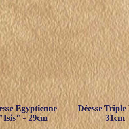
esse Egyptienne
Déesse Triple
"Isis" - 29cm
31cm