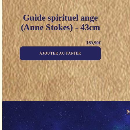
Guide spirituel ange
(Anne Stokes) - 43cm
169,90
€
AJOUTER AU PANIER
M