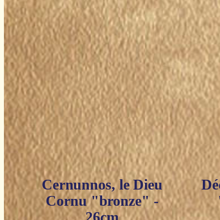
Cernunnos, le Dieu
Dé
Cornu "bronze" -
26cm