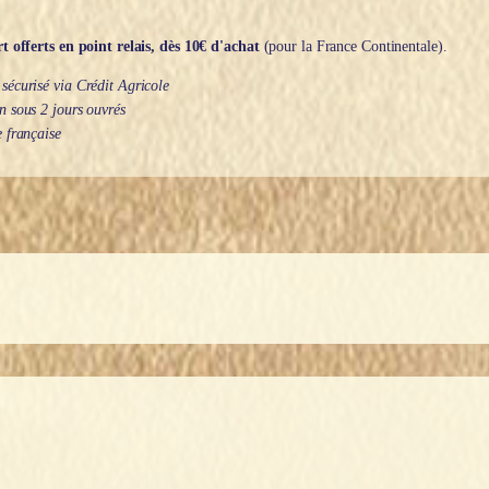
t offerts en point relais, dès 10€ d'achat
(pour la France Continentale).
écurisé via Crédit Agricole
 sous 2 jours ouvrés
 française