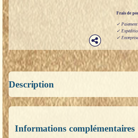
Frais de por
✓ Paiement s
✓ Expédition
✓ Entreprise
Description
Informations complémentaires