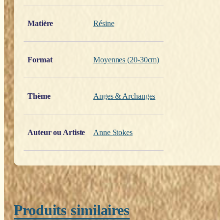
Poids
0,200 kg
Matière
Résine
Format
Moyennes (20-30cm)
Thème
Anges & Archanges
Auteur ou Artiste
Anne Stokes
Produits similaires