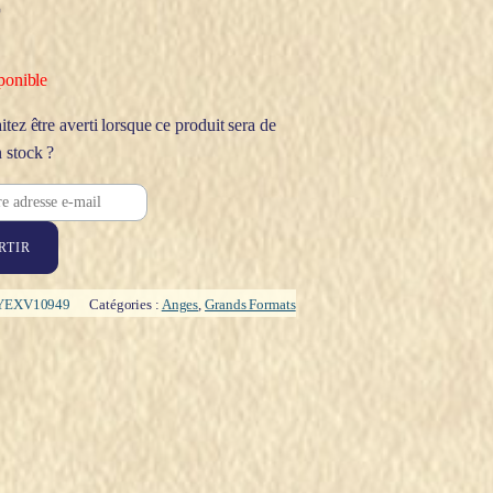
€
ponible
tez être averti lorsque ce produit sera de
 stock ?
RTIR
YEXV10949
Catégories :
Anges
,
Grands Formats