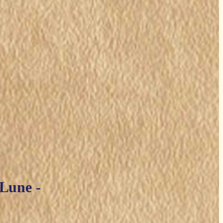
 Lune -