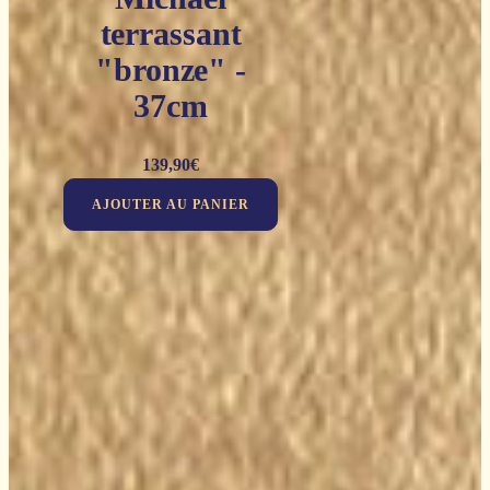
terrassant
"bronze" -
37cm
139,90
€
AJOUTER AU PANIER