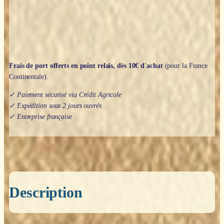
50cm
Frais de port offerts en point relais, dès 10€ d'achat
(pour la France
Continentale).
✓ Paiement sécurisé via Crédit Agricole
✓ Expédition sous 2 jours ouvrés
✓ Entreprise française
Description