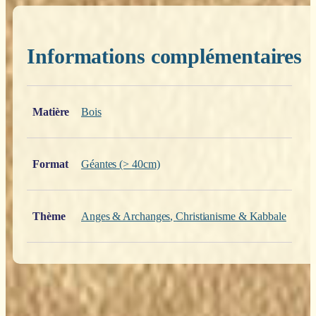
Informations complémentaires
Poids
0,200 kg
Matière
Bois
Format
Géantes (> 40cm)
Thème
Anges & Archanges
,
Christianisme & Kabbale