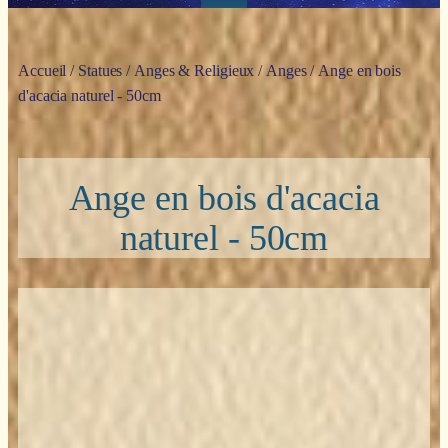
Accueil
/
Statues
/
Anges & Religieux
/
Anges
/ Ange en bois
d'acacia naturel - 50cm
Ange en bois d'acacia
naturel - 50cm