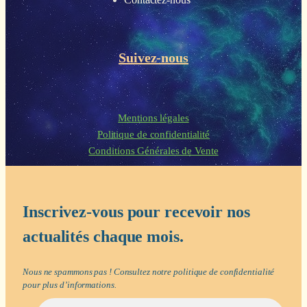
Suivez-nous
Mentions légales
Politique de confidentialité
Conditions Générales de Vente
Inscrivez-vous pour recevoir nos
actualités chaque mois.
Nous ne spammons pas ! Consultez notre
politique de confidentialité
pour plus d’informations.