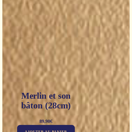
Merlin et son
bâton (28cm)
89,90
€
AJOUTER AU PANIER