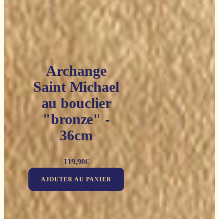
Archange
Saint Michael
au bouclier
"bronze" -
36cm
119,90
€
AJOUTER AU PANIER