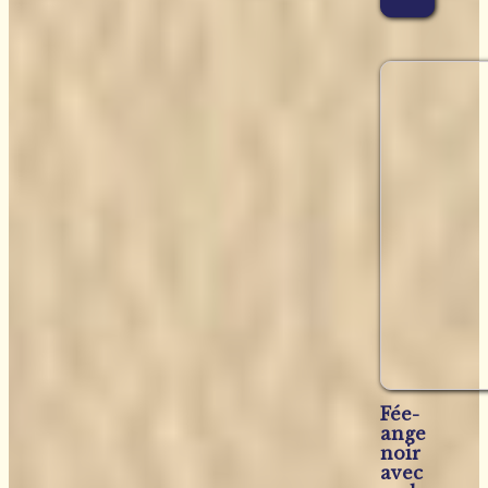
Fée-
ange
noir
avec