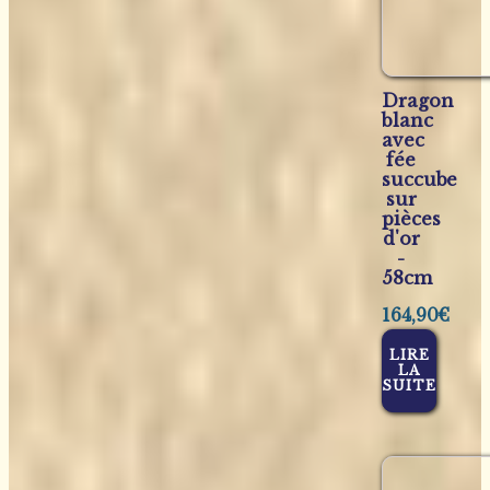
Dragon
blanc
avec
fée
succube
sur
pièces
d'or
-
58cm
164,90
€
LIRE
LA
SUITE