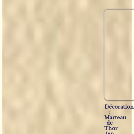
Décoration
:
Marteau
de
Thor
(en