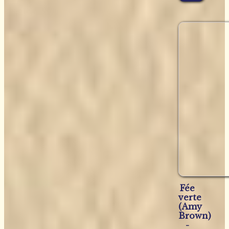
Fée
verte
(Amy
Brown)
-