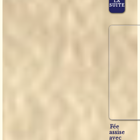
LA
SUITE
Fée
assise
avec