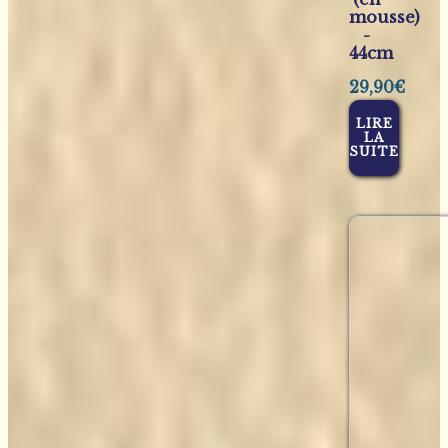
mousse)
-
44cm
29,90
€
LIRE
LA
SUITE