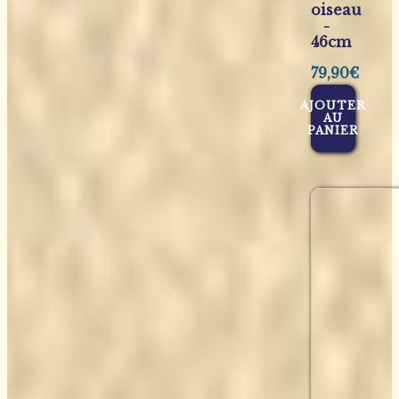
oiseau
-
46cm
79,90
€
AJOUTER
AU
PANIER