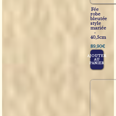
Fée
robe
bleutée
style
mariée
-
40,5cm
89,90
€
AJOUTER
AU
PANIER