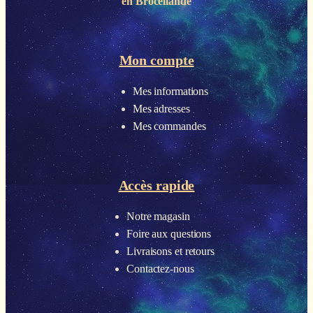
en Brocéliande
Mon compte
Mes informations
Mes adresses
Mes commandes
Accès rapide
Notre magasin
Foire aux questions
Livraisons et retours
Contactez-nous