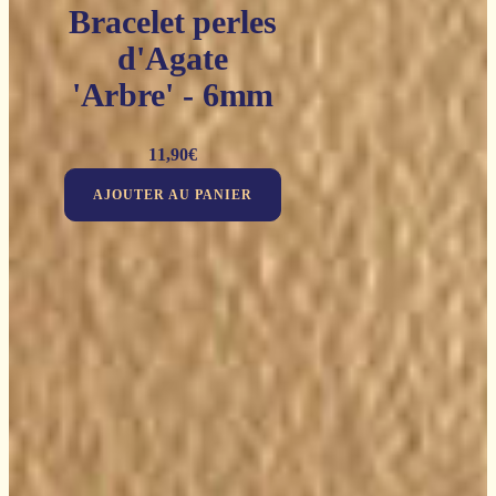
Bracelet perles
d'Agate
'Arbre' - 6mm
11,90
€
AJOUTER AU PANIER