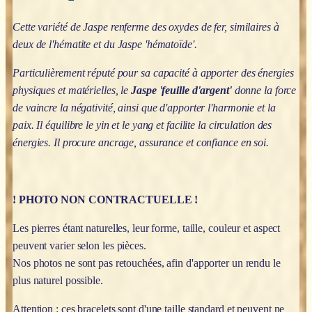
Cette variété de Jaspe renferme des oxydes de fer, similaires à
deux de l'hématite et du Jaspe 'hématoïde'.
Particulièrement réputé pour sa capacité à apporter des énergies
physiques et matérielles, le
Jaspe 'feuille d'argent'
donne la force
de vaincre la négativité, ainsi que d'apporter l'harmonie et la
paix. Il équilibre le yin et le yang et facilite la circulation des
énergies. Il procure ancrage, assurance et confiance en soi.
! PHOTO NON CONTRACTUELLE !
Les pierres étant naturelles, leur forme, taille, couleur et aspect
peuvent varier selon les pièces.
Nos photos ne sont pas retouchées, afin d'apporter un rendu le
plus naturel possible.
Attention : ces bracelets sont d'une taille standard et peuvent ne