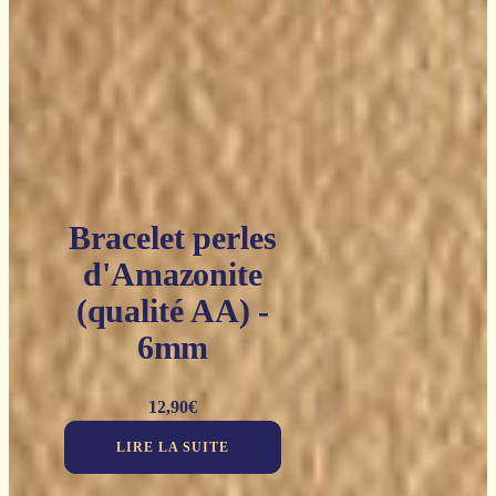
Bracelet perles
d'Amazonite
(qualité AA) -
6mm
12,90
€
LIRE LA SUITE