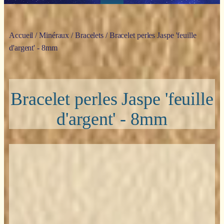
Accueil
/
Minéraux
/
Bracelets
/ Bracelet perles Jaspe 'feuille
d'argent' - 8mm
Bracelet perles Jaspe 'feuille
d'argent' - 8mm