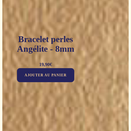
Bracelet perles
Angélite - 8mm
19,90
€
AJOUTER AU PANIER