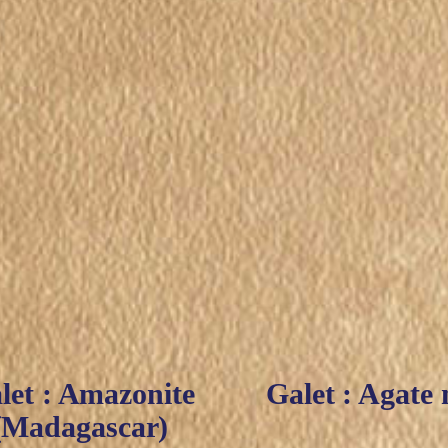
let : Amazonite
Galet : Agate
(Madagascar)