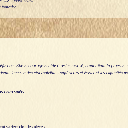
 sous 2 jours ouvrés
 française
réflexion.
Elle encourage et aide à rester motivé, combattant la paresse,
sant l'accès à des états spirituels supérieurs et éveillant les capacités ps
s l'eau salée.
ent varier selon les pièces.