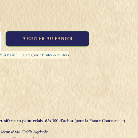
AJOUTER AU PANIER
YEXV1703
Catégorie :
Brutes & roulées
t offerts en point relais, dès 10€ d'achat
(pour la France Continentale).
écurisé via Crédit Agricole