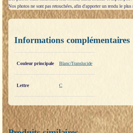
Nos photos ne sont pas retouchées, afin d'apporter un rendu le plus 
Informations complémentaires
Poids
0,200 kg
Couleur principale
Blanc/Translucide
Lettre
C
Produits similaires