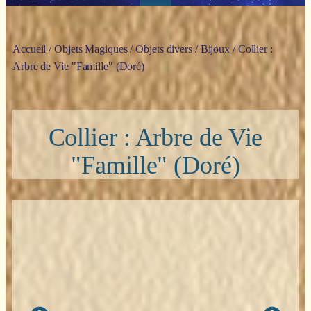
Accueil
/
Objets Magiques
/
Objets divers
/
Bijoux
/ Collier :
Arbre de Vie "Famille" (Doré)
Collier : Arbre de Vie
"Famille" (Doré)