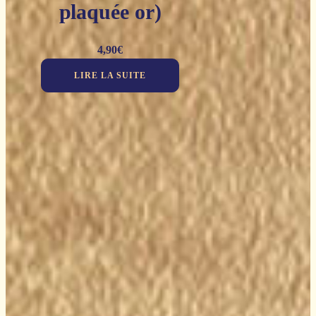
plaquée or)
4,90
€
LIRE LA SUITE