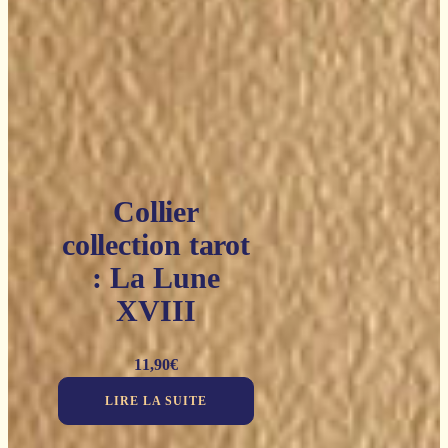
Collier
collection tarot
: La Lune
XVIII
11,90
€
LIRE LA SUITE