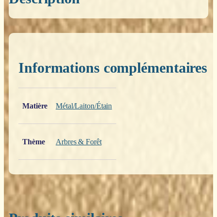
Informations complémentaires
Poids
0,200 kg
Matière
Métal/Laiton/Étain
Thème
Arbres & Forêt