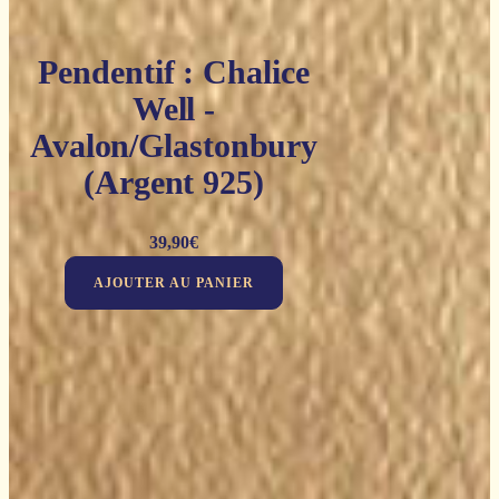
Pendentif : Chalice
Well -
Avalon/Glastonbury
(Argent 925)
39,90
€
AJOUTER AU PANIER