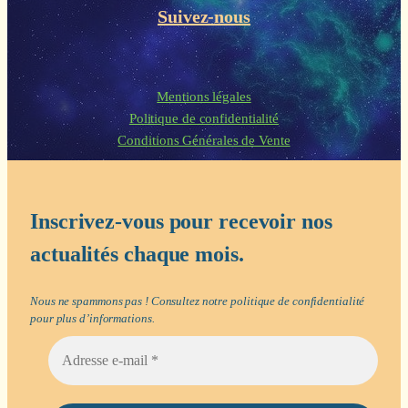
Suivez-nous
Mentions légales
Politique de confidentialité
Conditions Générales de Vente
Inscrivez-vous pour recevoir nos
actualités chaque mois.
Nous ne spammons pas ! Consultez notre
politique de confidentialité
pour plus d’informations.