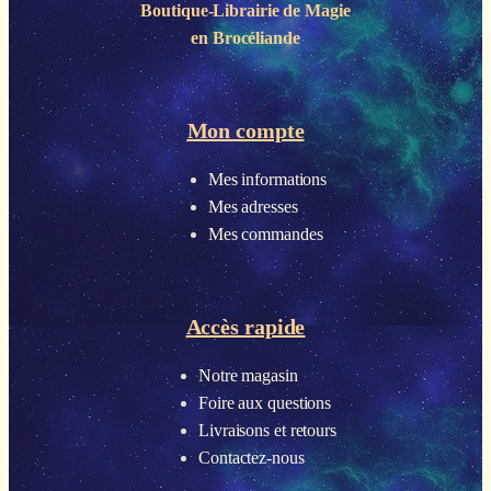
Boutique-Librairie de
Magie
en Brocéliande
Mon compte
Mes informations
Mes adresses
Mes commandes
Accès rapide
Notre magasin
Foire aux questions
Livraisons et retours
Contactez-nous