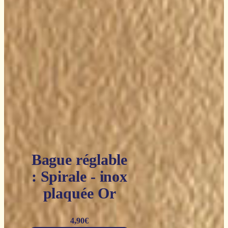
Bague réglable
: Spirale - inox
plaquée Or
4,90
€