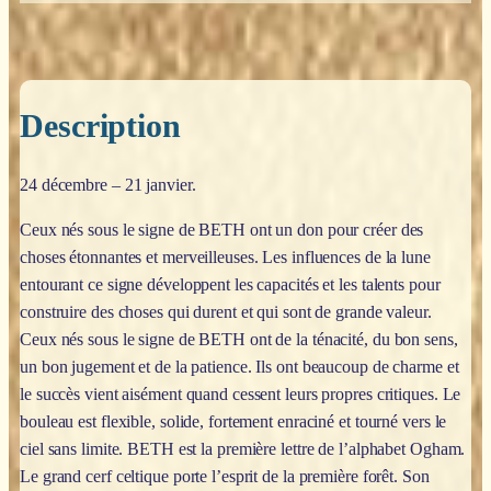
Description
24 décembre – 21 janvier.
Ceux nés sous le signe de BETH ont un don pour créer des
choses étonnantes et merveilleuses. Les influences de la lune
entourant ce signe développent les capacités et les talents pour
construire des choses qui durent et qui sont de grande valeur.
Ceux nés sous le signe de BETH ont de la ténacité, du bon sens,
un bon jugement et de la patience. Ils ont beaucoup de charme et
le succès vient aisément quand cessent leurs propres critiques. Le
bouleau est flexible, solide, fortement enraciné et tourné vers le
ciel sans limite. BETH est la première lettre de l’alphabet Ogham.
Le grand cerf celtique porte l’esprit de la première forêt. Son