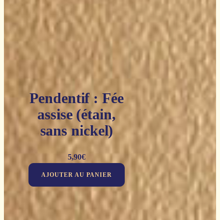
Pendentif : Fée
assise (étain,
sans nickel)
5,90
€
AJOUTER AU PANIER