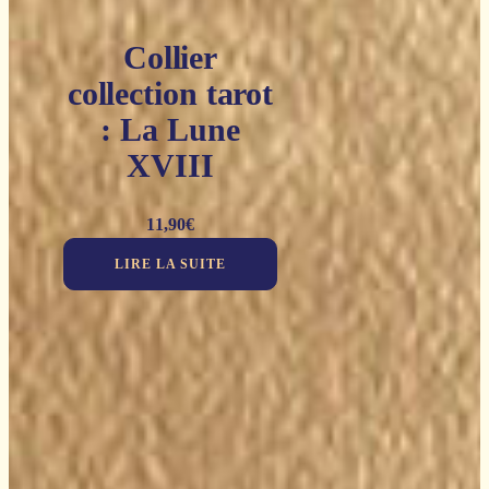
Collier
collection tarot
: La Lune
XVIII
11,90
€
LIRE LA SUITE