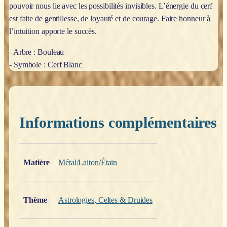
pouvoir nous lie avec les possibilités invisibles. L’énergie du cerf
est faite de gentillesse, de loyauté et de courage. Faire honneur à
l’intuition apporte le succès.
- Arbre : Bouleau
- Symbole : Cerf Blanc
Informations complémentaires
Poids
0,200 kg
Matière
Métal/Laiton/Étain
Thème
Astrologies
,
Celtes & Druides