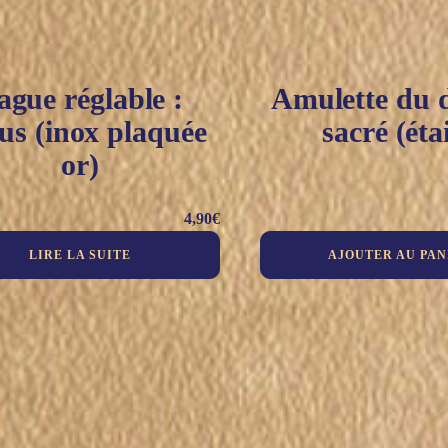
ague réglable :
Amulette du 
us (inox plaquée
sacré (éta
or)
4,90
€
LIRE LA SUITE
AJOUTER AU PAN