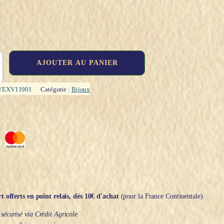
€
AJOUTER AU PANIER
YEXV11901
Catégorie :
Bijoux
t offerts en point relais, dès 10€ d'achat
(pour la France Continentale).
écurisé via Crédit Agricole