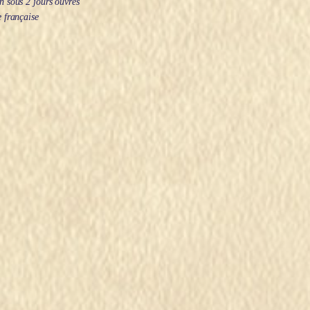
 sous 2 jours ouvrés
 française