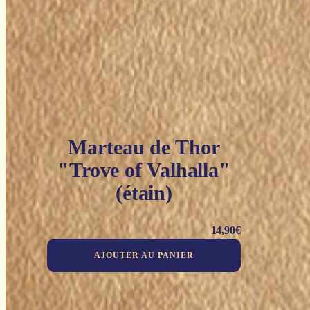
Marteau de Thor
"Trove of Valhalla"
(étain)
14,90
€
AJOUTER AU PANIER