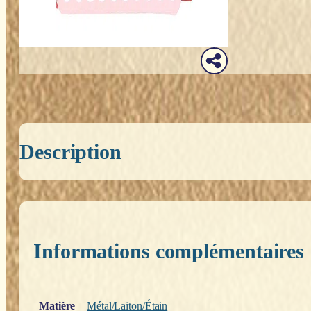
Description
Informations complémentaires
Poids
0,200 kg
Matière
Métal/Laiton/Étain