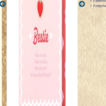
✓ Expédition
✓ Entreprise