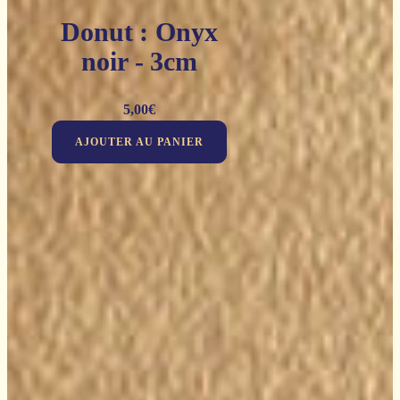
Donut : Onyx
noir - 3cm
5,00
€
AJOUTER AU PANIER