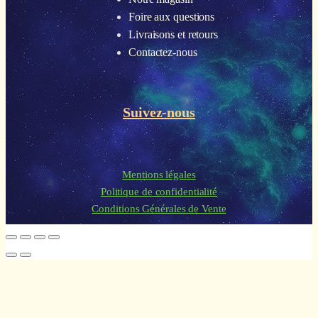
Foire aux questions
Livraisons et retours
Contactez-nous
Suivez-nous
Mentions légales
Politique de confidentialité
Conditions Générales de Vente