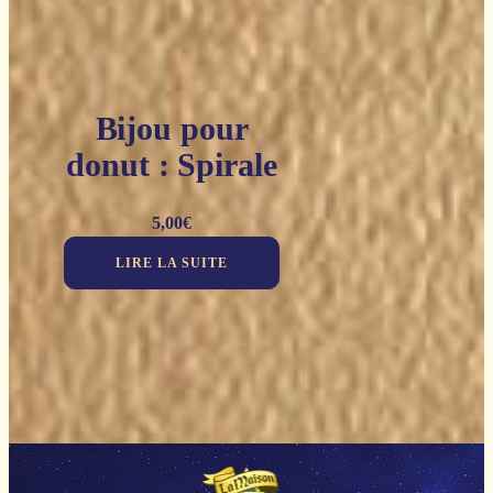
Bijou pour
donut : Spirale
5,00
€
LIRE LA SUITE