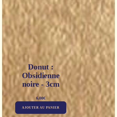
Donut :
Obsidienne
noire - 3cm
6,00
€
AJOUTER AU PANIER