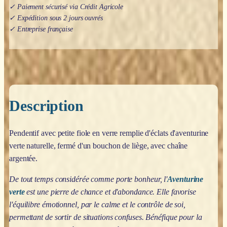
✓ Paiement sécurisé via Crédit Agricole
✓ Expédition sous 2 jours ouvrés
✓ Entreprise française
Description
Pendentif avec petite fiole en verre remplie d'éclats d'aventurine
verte naturelle, fermé d'un bouchon de liège, avec chaîne
argentée.
De tout temps considérée comme porte bonheur, l'
Aventurine
verte
est une pierre de chance et d'abondance. Elle favorise
l'équilibre émotionnel, par le calme et le contrôle de soi,
permettant de sortir de situations confuses. Bénéfique pour la