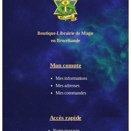
Boutique-Librairie de
Magie
en Brocéliande
Mon compte
Mes informations
Mes adresses
Mes commandes
Accès rapide
Notre magasin