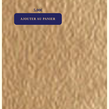
5,00
€
AJOUTER AU PANIER