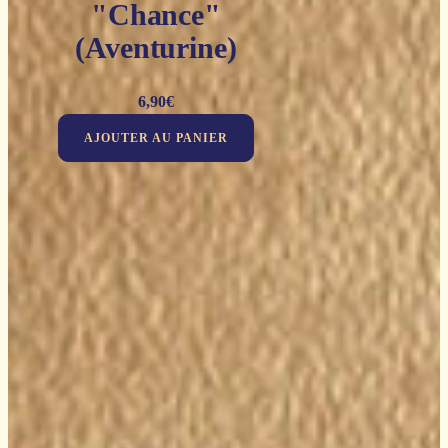
"Chance"
(Aventurine)
6,90
€
AJOUTER AU PANIER