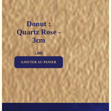
Donut :
Quartz Rose -
3cm
5,00
€
AJOUTER AU PANIER