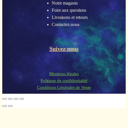
Notre magasin
Foire aux questions
Livraisons et retours
Contactez-nous
Suivez-nous
Mentions légales
Politique de confidentialité
Conditions Générales de Vente