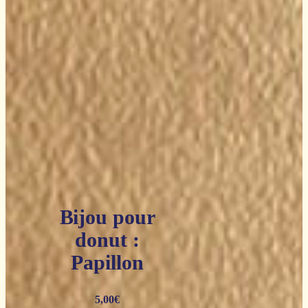
Bijou pour
donut :
Papillon
5,00
€