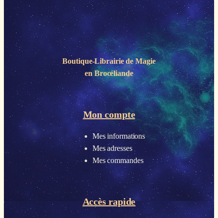
Boutique-Librairie de
Magie
en Brocéliande
Mon compte
Mes informations
Mes adresses
Mes commandes
Accès rapide