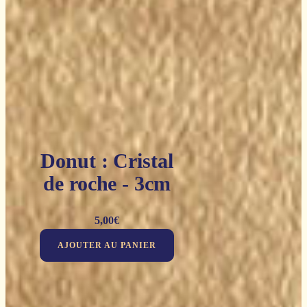
Donut : Cristal
de roche - 3cm
5,00
€
AJOUTER AU PANIER