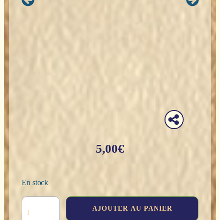
5,00
€
En stock
quantité
AJOUTER AU PANIER
de