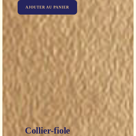
AJOUTER AU PANIER
Collier-fiole