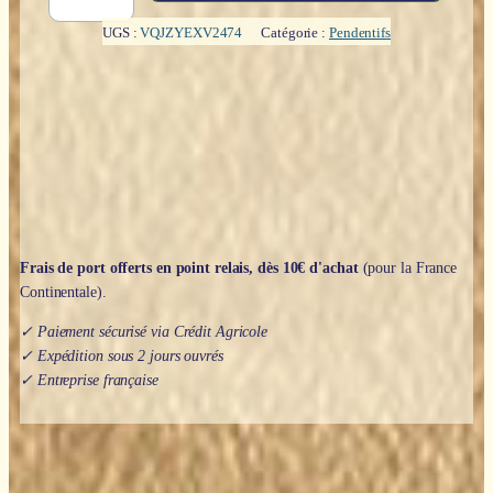
Donut
:
UGS :
VQJZYEXV2474
Catégorie :
Pendentifs
Cornaline
-
3cm
Frais de port offerts en point relais, dès 10€ d'achat
(pour la France
Continentale).
✓ Paiement sécurisé via Crédit Agricole
✓ Expédition sous 2 jours ouvrés
✓ Entreprise française