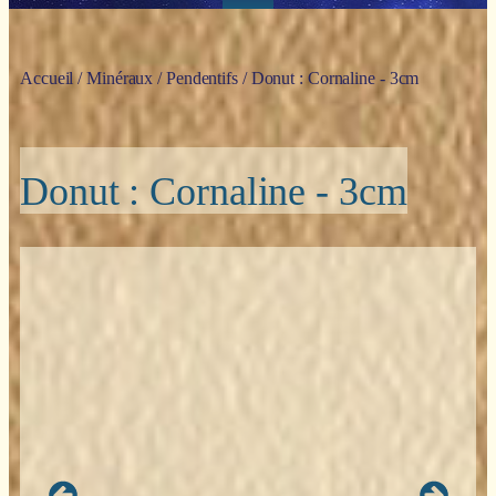
Accueil
/
Minéraux
/
Pendentifs
/ Donut : Cornaline - 3cm
Donut : Cornaline - 3cm