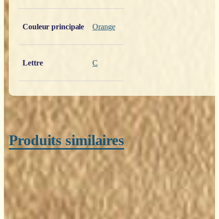
Poids
0,200 kg
Couleur principale
Orange
Lettre
C
Produits similaires