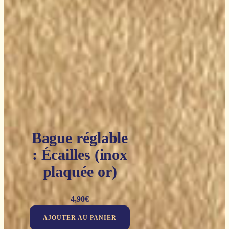
Bague réglable
: Écailles (inox
plaquée or)
4,90
€
AJOUTER AU PANIER