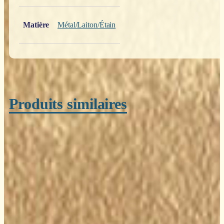
Poids
0,200 kg
Matière
Métal/Laiton/Étain
Produits similaires