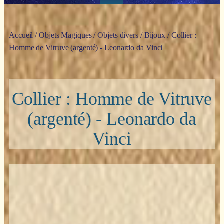
Accueil
/
Objets Magiques
/
Objets divers
/
Bijoux
/ Collier :
Homme de Vitruve (argenté) - Leonardo da Vinci
Collier : Homme de Vitruve
(argenté) - Leonardo da
Vinci