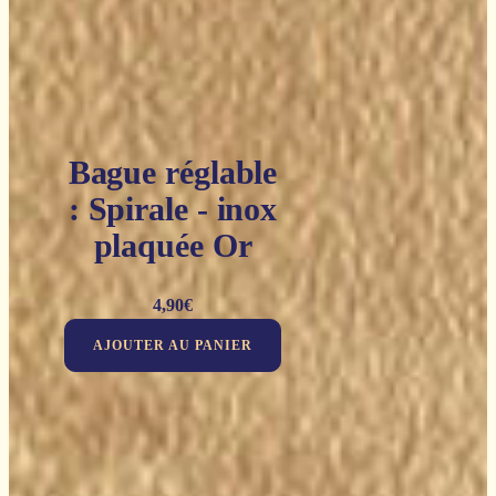
Bague réglable
: Spirale - inox
plaquée Or
4,90
€
AJOUTER AU PANIER