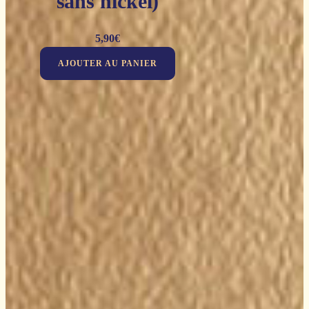
sans nickel)
5,90
€
AJOUTER AU PANIER