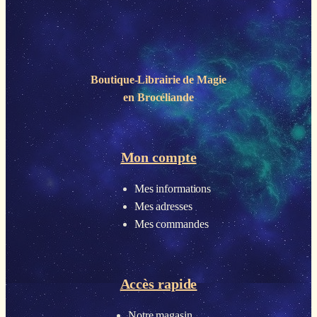
Boutique-Librairie de
Magie
en Brocéliande
Mon compte
Mes informations
Mes adresses
Mes commandes
Accès rapide
Notre magasin