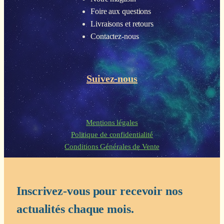
Foire aux questions
Livraisons et retours
Contactez-nous
Suivez-nous
Mentions légales
Politique de confidentialité
Conditions Générales de Vente
Inscrivez-vous pour recevoir nos
actualités chaque mois.