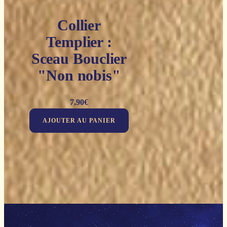
Collier
Templier :
Sceau Bouclier
"Non nobis"
7,90
€
AJOUTER AU PANIER