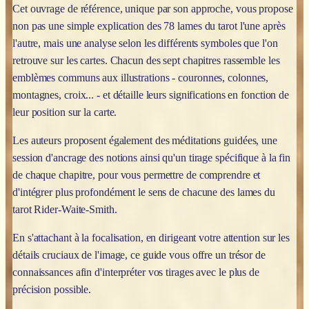
Cet ouvrage de référence, unique par son approche, vous propose
non pas une simple explication des 78 lames du tarot l'une après
l'autre, mais une analyse selon les différents symboles que l'on
retrouve sur les cartes. Chacun des sept chapitres rassemble les
emblèmes communs aux illustrations - couronnes, colonnes,
montagnes, croix... - et détaille leurs significations en fonction de
leur position sur la carte.
Les auteurs proposent également des méditations guidées, une
session d'ancrage des notions ainsi qu'un tirage spécifique à la fin
de chaque chapitre, pour vous permettre de comprendre et
d'intégrer plus profondément le sens de chacune des lames du
tarot Rider-Waite-Smith.
En s'attachant à la focalisation, en dirigeant votre attention sur les
détails cruciaux de l'image, ce guide vous offre un trésor de
connaissances afin d'interpréter vos tirages avec le plus de
précision possible.