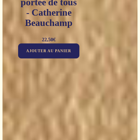
portée de tous
- Catherine
Beauchamp
22,50
€
AJOUTER AU PANIER