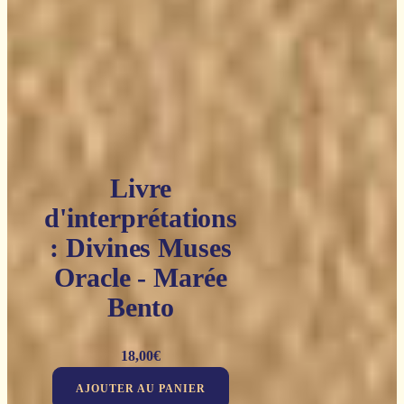
Livre
d'interprétations
: Divines Muses
Oracle - Marée
Bento
18,00
€
AJOUTER AU PANIER