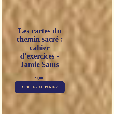
Les cartes du
chemin sacré :
cahier
d'exercices -
Jamie Sams
21,00
€
AJOUTER AU PANIER