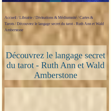
Accueil
/
Librairie
/
Divinations & Médiumnité
/
Cartes &
Tarots
/ Découvrez le langage secret du tarot - Ruth Ann et Wald
Amberstone
Découvrez le langage secret
du tarot - Ruth Ann et Wald
Amberstone