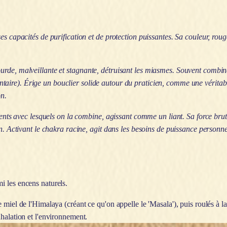
es capacités de purification et de protection puissantes. Sa couleur, roug
urde, malveillante et stagnante, détruisant les miasmes. Souvent combi
aire). Érige un bouclier solide autour du praticien, comme une véritabl
on.
dients avec lesquels on la combine, agissant comme un liant. Sa force bru
n. Activant le chakra racine, agit dans les besoins de puissance personnel
i les encens naturels.
 miel de l'Himalaya (créant ce qu'on appelle le 'Masala'), puis roulés à 
halation et l'environnement.