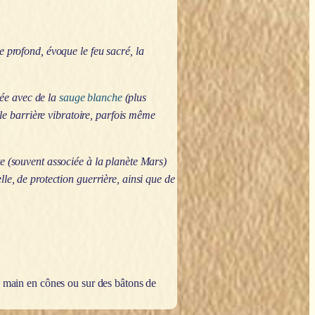
e profond, évoque le feu sacré, la
née avec de la
sauge blanche
(plus
e barrière vibratoire, parfois même
te (souvent associée à la planète Mars)
le, de protection guerrière, ainsi que de
la main en cônes ou sur des bâtons de