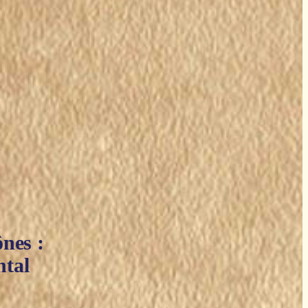
nes :
ntal