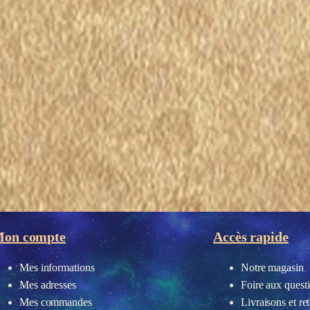
eau des cookies
on compte
Accès rapide
Mes informations
Notre magasin
Mes adresses
Foire aux quest
Mes commandes
Livraisons et re