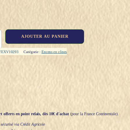
AJOUTER AU PANIER
YEXV10293
Catégorie :
Encens en cônes
t offerts en point relais, dès 10€ d'achat
(pour la France Continentale).
écurisé via Crédit Agricole