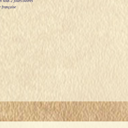
 sous 2 jours ouvrés
 française