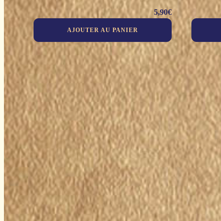
5,90
€
AJOUTER AU PANIER