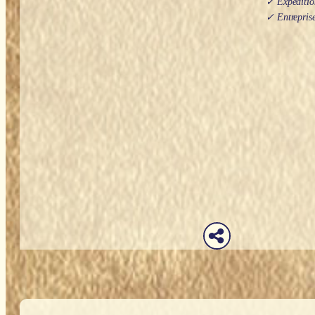
✓ Expédition
✓ Entreprise