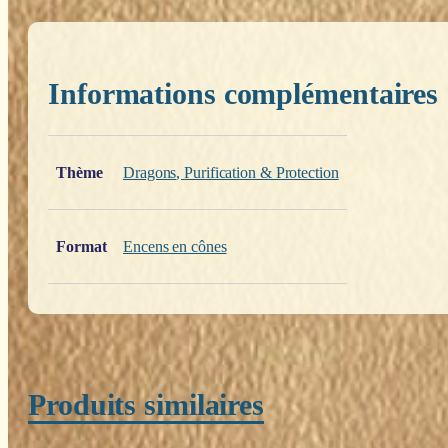
Informations complémentaires
Poids
0,200 kg
Thème
Dragons
,
Purification & Protection
Format
Encens en cônes
Produits similaires