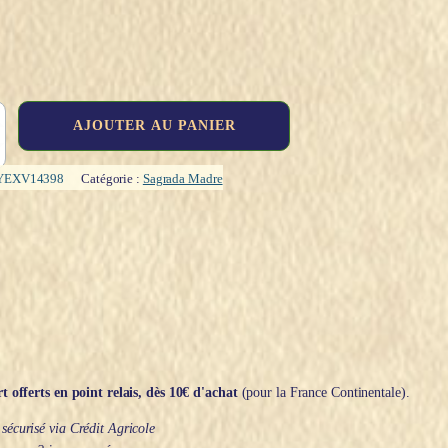
AJOUTER AU PANIER
YEXV14398
Catégorie :
Sagrada Madre
t offerts en point relais, dès 10€ d'achat
(pour la France Continentale).
écurisé via Crédit Agricole