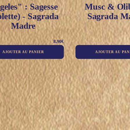
geles" : Sagesse
Musc & Oli
olette) - Sagrada
Sagrada M
Madre
8,90
€
AJOUTER AU PANIER
AJOUTER AU PAN