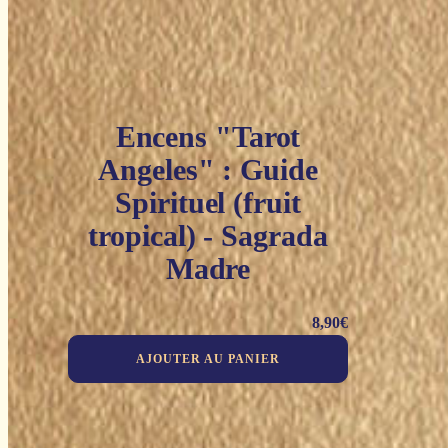
Encens "Tarot
Angeles" : Guide
Spirituel (fruit
tropical) - Sagrada
Madre
8,90
€
AJOUTER AU PANIER