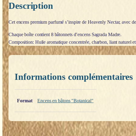
Description
Cet encens premium parfumé s’inspire de Heavenly Nectar, avec des 
Chaque boîte contient 8 bâtonnets d’encens Sagrada Madre.
Composition: Huile aromatique concentrée, charbon, liant naturel et 
Informations complémentaires
Poids
0,200 kg
Format
Encens en bâtons "Botanical"