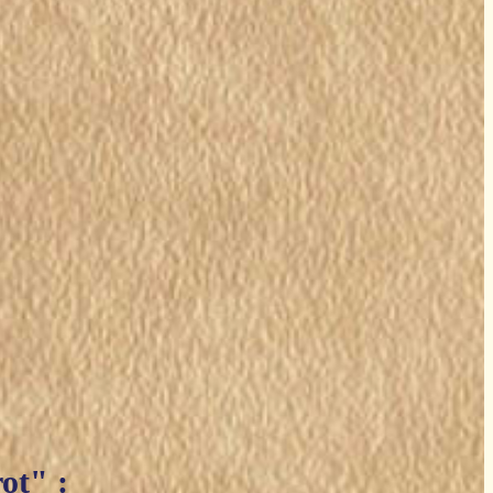
ot" :