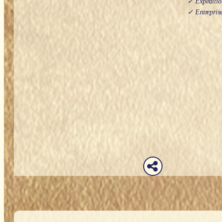
✓ Expédition
✓ Entreprise