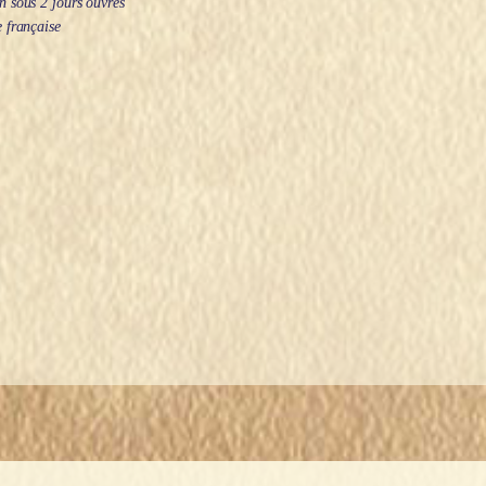
 sous 2 jours ouvrés
 française