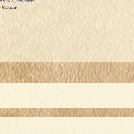
 sous 2 jours ouvrés
 française