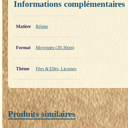
Informations complémentaires
Poids
0,200 kg
Matière
Résine
Format
Moyennes (20-30cm)
Thème
Fées & Elfes
,
Licornes
Produits similaires