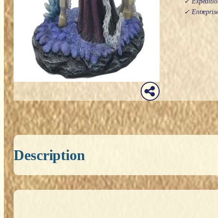
✓ Expédition
✓ Entreprise
Description