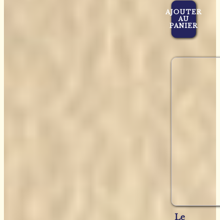
AJOUTER
AU
PANIER
Le