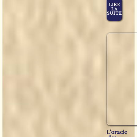
LIRE
LA
SUITE
L'oracle