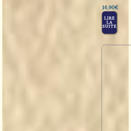
16,90
€
LIRE
LA
SUITE