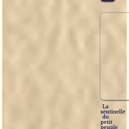
La
sentinelle
du
petit
peuple