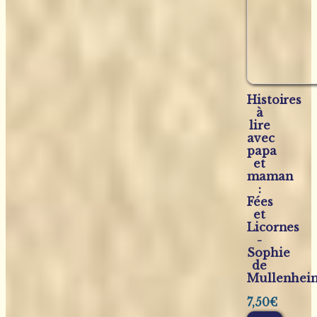
Histoires
à
lire
avec
papa
et
maman
:
Fées
et
Licornes
-
Sophie
de
Mullenhei
7,50
€