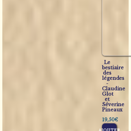
Le
bestiaire
des
légendes
-
Claudine
Glot
et
Séverine
Pineaux
19,50
€
AJOUTER