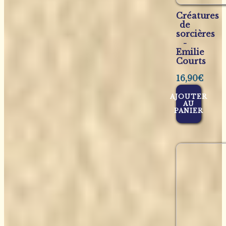
Créatures
de
sorcières
-
Emilie
Courts
16,90
€
AJOUTER
AU
PANIER