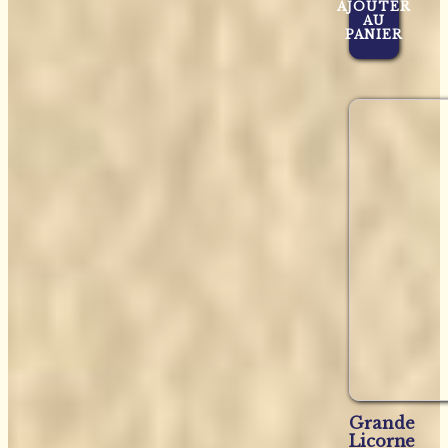
AJOUTER
AU
PANIER
Grande
Licorne