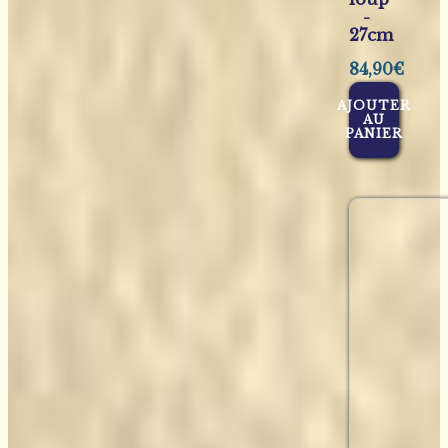
-
27cm
84,90
€
AJOUTER
AU
PANIER