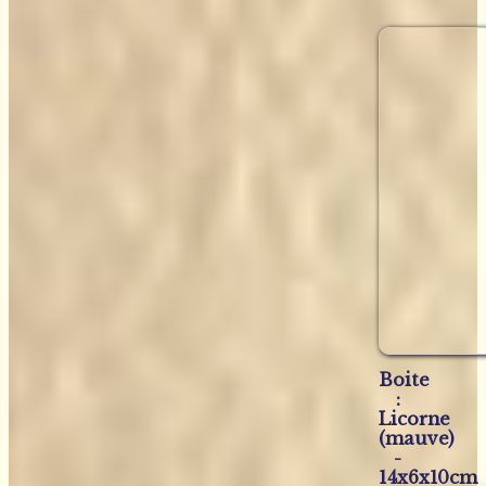
Boite
:
Licorne
(mauve)
-
14x6x10cm