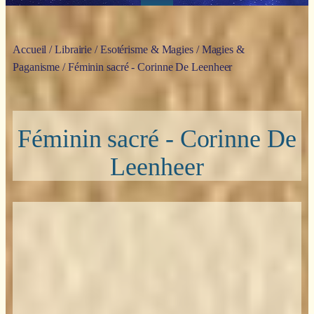
Accueil
/
Librairie
/
Esotérisme & Magies
/
Magies &
Paganisme
/ Féminin sacré - Corinne De Leenheer
Féminin sacré - Corinne De
Leenheer