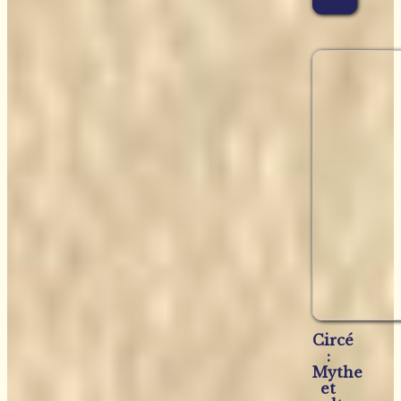
Circé
:
Mythe
et