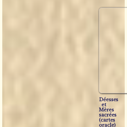
Déesses
et
Mères
sacrées
(cartes
oracle)