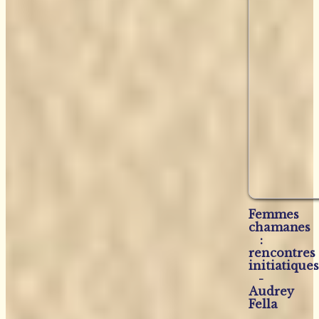
Femmes
chamanes
:
rencontres
initiatiques
-
Audrey
Fella