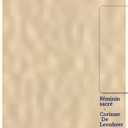
Féminin
sacré
-
Corinne
De
Leenheer