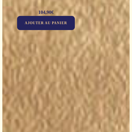
104,90
€
AJOUTER AU PANIER