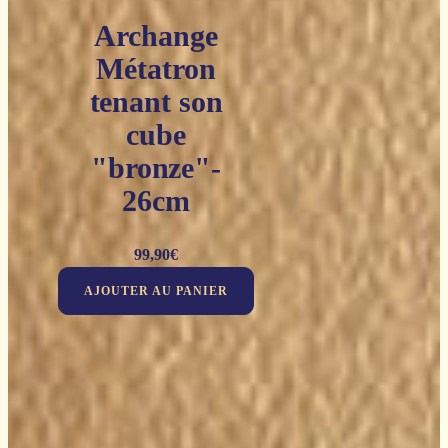
Archange
Métatron
tenant son
cube
"bronze"-
26cm
99,90
€
AJOUTER AU PANIER