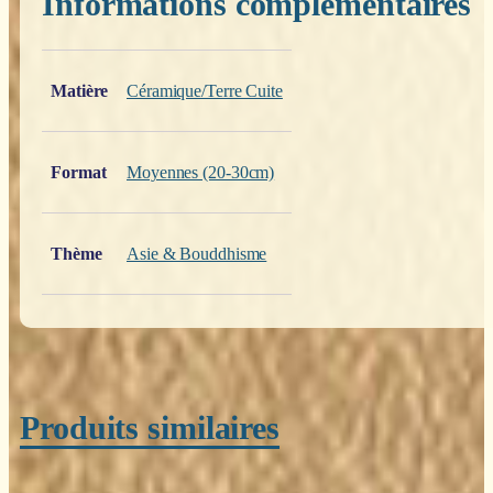
Informations complémentaires
Poids
0,200 kg
Matière
Céramique/Terre Cuite
Format
Moyennes (20-30cm)
Thème
Asie & Bouddhisme
Produits similaires