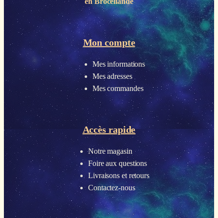
en Brocéliande
Mon compte
Mes informations
Mes adresses
Mes commandes
Accès rapide
Notre magasin
Foire aux questions
Livraisons et retours
Contactez-nous