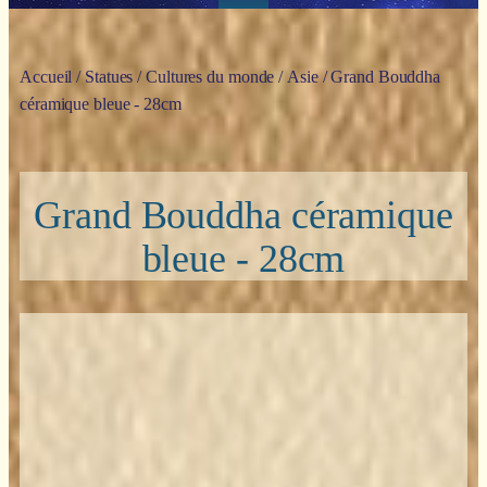
Accueil
/
Statues
/
Cultures du monde
/
Asie
/ Grand Bouddha
céramique bleue - 28cm
Grand Bouddha céramique
bleue - 28cm