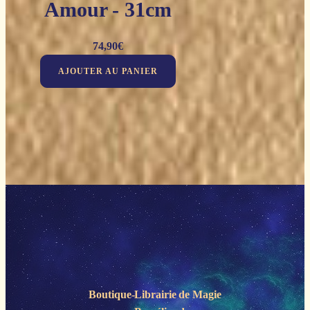
Amour - 31cm
74,90
€
AJOUTER AU PANIER
Boutique-Librairie de
Magie