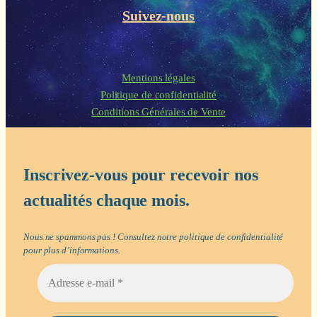
Suivez-nous
Mentions légales
Politique de confidentialité
Conditions Générales de Vente
Inscrivez-vous pour recevoir nos
actualités chaque mois.
Nous ne spammons pas ! Consultez notre
politique de confidentialité
pour plus d’informations.