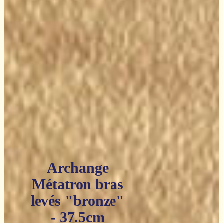
Archange
Métatron bras
levés "bronze"
- 37.5cm