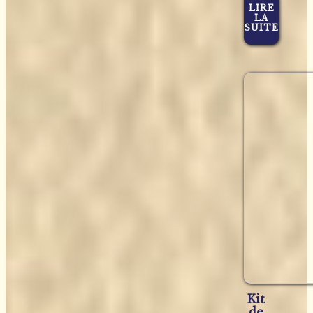
LIRE
LA
SUITE
Kit
de