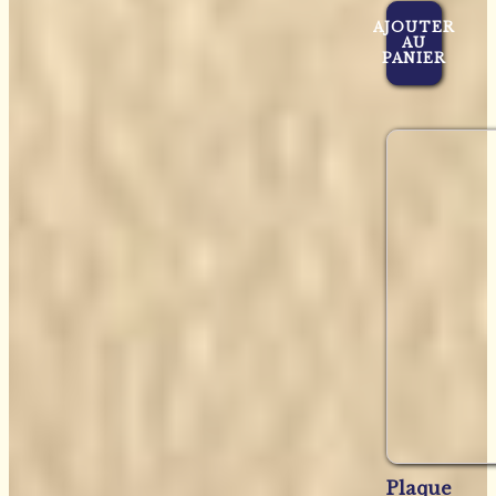
AJOUTER
AU
PANIER
Plaque