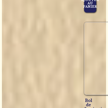
AU
PANIER
Bol
de