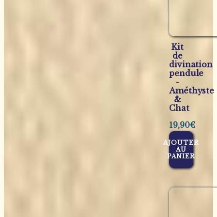
Kit
de
divination
pendule
-
Améthyste
&
Chat
19,90
€
AJOUTER
AU
PANIER