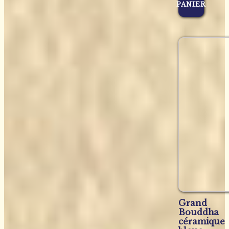
PANIER
Grand
Bouddha
céramique