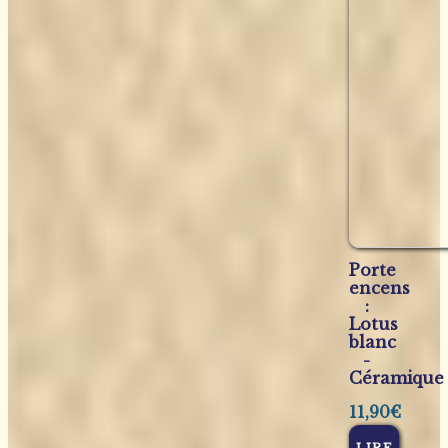
Porte
encens
:
Lotus
blanc
-
Céramique
11,90
€