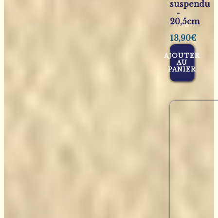
suspendu
-
20,5cm
13,90
€
AJOUTER
AU
PANIER