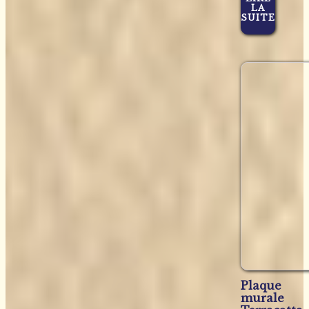
LA
SUITE
Plaque
murale