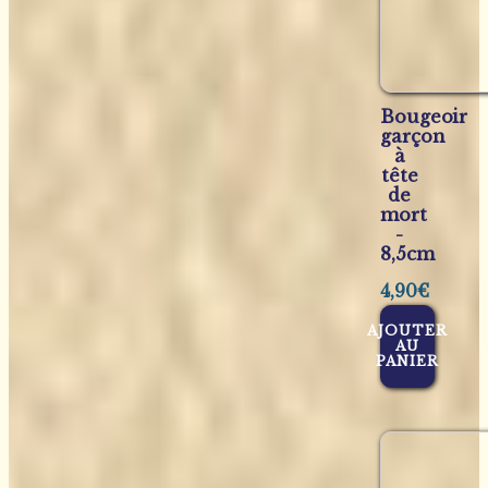
Bougeoir
garçon
à
tête
de
mort
-
8,5cm
4,90
€
AJOUTER
AU
PANIER