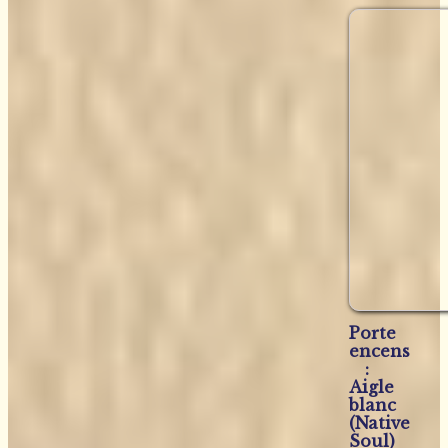
Porte
encens
:
Aigle
blanc
(Native
Soul)