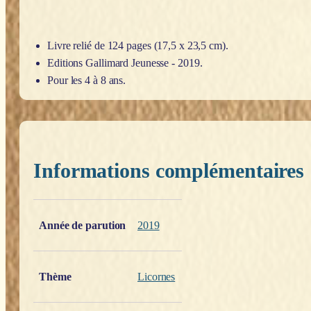
Livre relié de 124 pages (17,5 x 23,5 cm).
Editions Gallimard Jeunesse - 2019.
Pour les 4 à 8 ans.
Informations complémentaires
Poids
0,200 kg
Année de parution
2019
Thème
Licornes