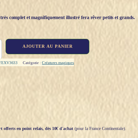
€
rès complet et magnifiquement illustré fera rêver petits et grands.
AJOUTER AU PANIER
YEXV3633
Catégorie :
Créatures magiques
t offerts en point relais, dès 10€ d'achat
(pour la France Continentale).