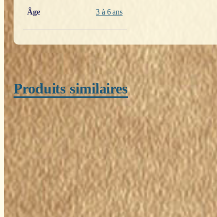
Âge
3 à 6 ans
Produits similaires