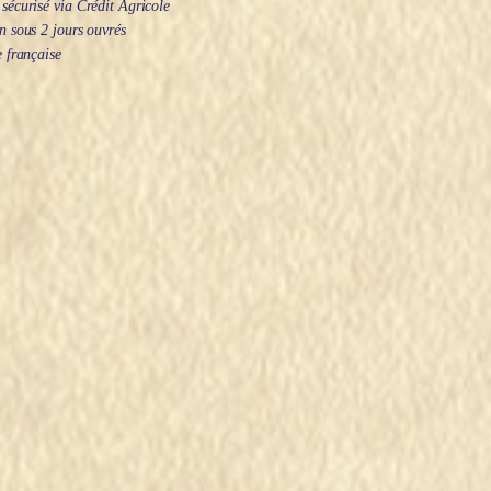
écurisé via Crédit Agricole
 sous 2 jours ouvrés
 française