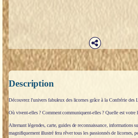
Description
Découvrez l'univers fabuleux des licornes grâce à la Confrérie des
Où vivent-elles ? Comment communiquent-elles ? Quelle est votre li
Alternant légendes, carte, guides de reconnaissance, informations sur 
magnifiquement illustré fera rêver tous les passionnés de licornes, pe