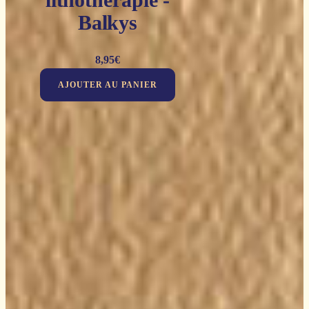
Balkys
8,95
€
AJOUTER AU PANIER