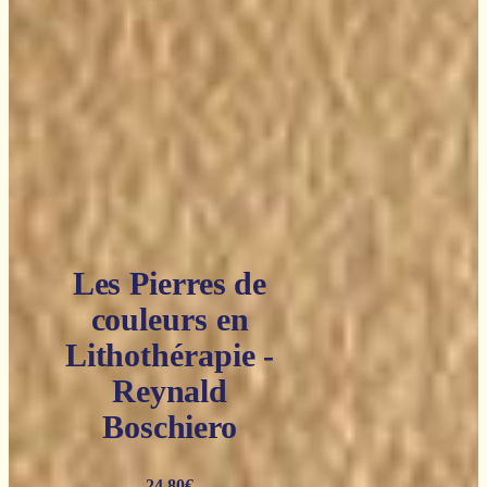
Les Pierres de
couleurs en
Lithothérapie -
Reynald
Boschiero
24,80
€