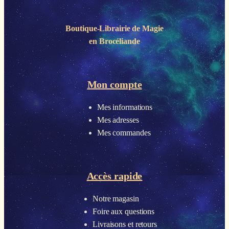
Boutique-Librairie de
Magie
en Brocéliande
Mon compte
Mes informations
Mes adresses
Mes commandes
Accès rapide
Notre magasin
Foire aux questions
Livraisons et retours