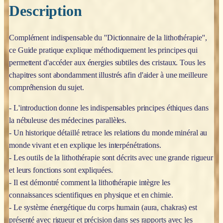
Description
Complément indispensable du ''Dictionnaire de la lithothérapie'',
ce Guide pratique explique méthodiquement les principes qui
permettent d'accéder aux énergies subtiles des cristaux. Tous les
chapitres sont abondamment illustrés afin d'aider à une meilleure
compréhension du sujet.
- L'introduction donne les indispensables principes éthiques dans
la nébuleuse des médecines parallèles.
- Un historique détaillé retrace les relations du monde minéral au
monde vivant et en explique les interpénétrations.
- Les outils de la lithothérapie sont décrits avec une grande rigueur
et leurs fonctions sont expliquées.
- Il est démontré comment la lithothérapie intègre les
connaissances scientifiques en physique et en chimie.
- Le système énergétique du corps humain (aura, chakras) est
présenté avec rigueur et précision dans ses rapports avec les