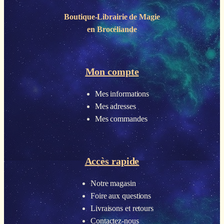
Boutique-Librairie de
Magie
en Brocéliande
Mon compte
Mes informations
Mes adresses
Mes commandes
Accès rapide
Notre magasin
Foire aux questions
Livraisons et retours
Contactez-nous