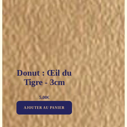
Donut : Œil du
Tigre - 3cm
5,00
€
AJOUTER AU PANIER