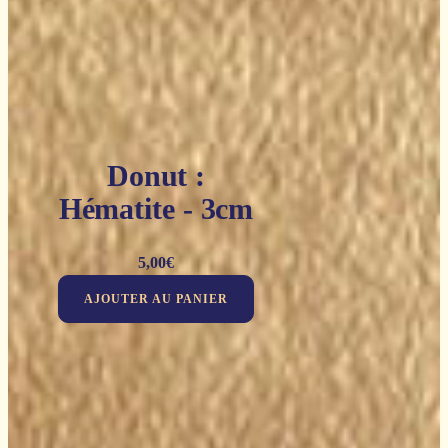
Donut :
Hématite - 3cm
5,00
€
AJOUTER AU PANIER