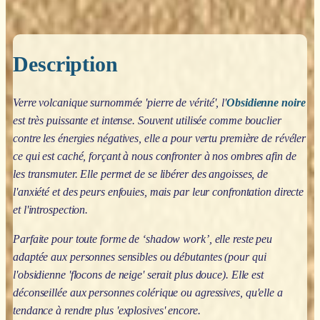
Description
Verre volcanique surnommée 'pierre de vérité', l'
Obsidienne noire
est très puissante et intense. Souvent utilisée comme bouclier
contre les énergies négatives, elle a pour vertu première de révéler
ce qui est caché, forçant à nous confronter à nos ombres afin de
les transmuter. Elle permet de se libérer des angoisses, de
l'anxiété et des peurs enfouies, mais par leur confrontation directe
et l'introspection.
Parfaite pour toute forme de ‘shadow work’, elle reste peu
adaptée aux personnes sensibles ou débutantes (pour qui
l'obsidienne 'flocons de neige' serait plus douce). Elle est
déconseillée aux personnes colérique ou agressives, qu'elle a
tendance à rendre plus 'explosives' encore.