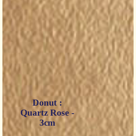
Donut :
Quartz Rose -
3cm