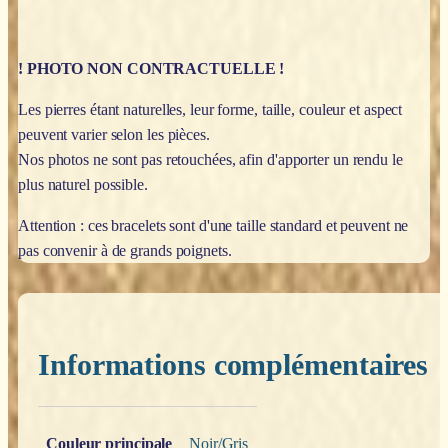
! PHOTO NON CONTRACTUELLE !
Les pierres étant naturelles, leur forme, taille, couleur et aspect
peuvent varier selon les pièces.
Nos photos ne sont pas retouchées, afin d'apporter un rendu le
plus naturel possible.
Attention : ces bracelets sont d'une taille standard et peuvent ne
pas convenir à de grands poignets.
Informations complémentaires
Poids
0,200 kg
Couleur principale
Noir/Gris