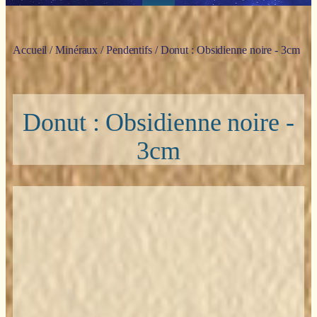
Accueil
/
Minéraux
/
Pendentifs
/ Donut : Obsidienne noire - 3cm
Donut : Obsidienne noire -
3cm