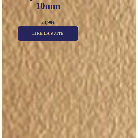
10mm
24,90
€
LIRE LA SUITE