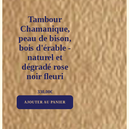
Tambour
Chamanique,
peau de bison,
bois d'érable -
naturel et
dégradé rose
noir fleuri
330,00
€
AJOUTER AU PANIER