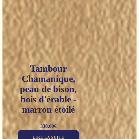
Tambour
Chamanique,
peau de bison,
bois d'érable -
marron étoilé
330,00
€
LIRE LA SUITE