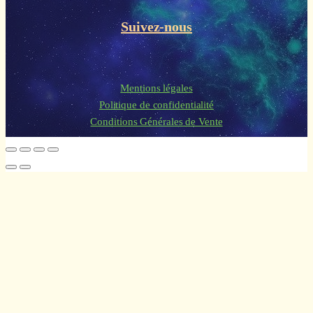
Suivez-nous
Mentions légales
Politique de confidentialité
Conditions Générales de Vente