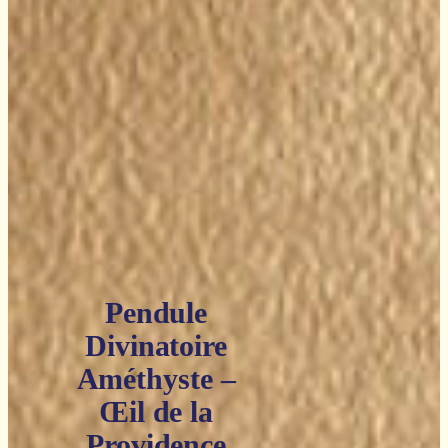
Pendule
Divinatoire
Améthyste –
Œil de la
Providence