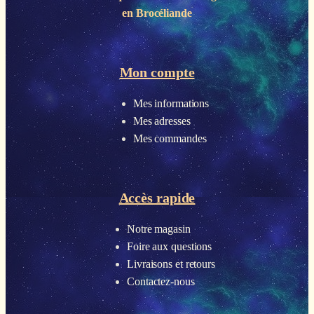
en Brocéliande
Mon compte
Mes informations
Mes adresses
Mes commandes
Accès rapide
Notre magasin
Foire aux questions
Livraisons et retours
Contactez-nous