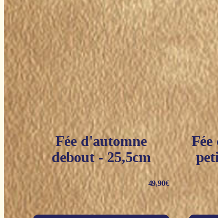
Fée d'automne
Fée 
debout - 25,5cm
pet
49,90
€