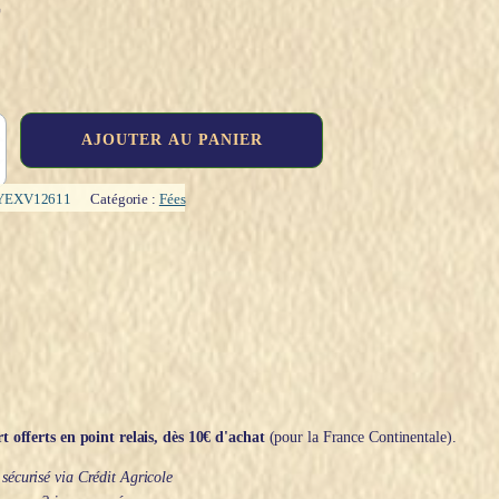
€
AJOUTER AU PANIER
YEXV12611
Catégorie :
Fées
t offerts en point relais, dès 10€ d'achat
(pour la France Continentale).
écurisé via Crédit Agricole