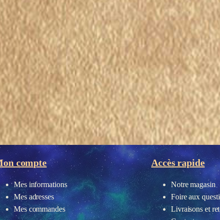
on compte
Accès rapide
Mes informations
Notre magasin
Mes adresses
Foire aux quest
Mes commandes
Livraisons et re