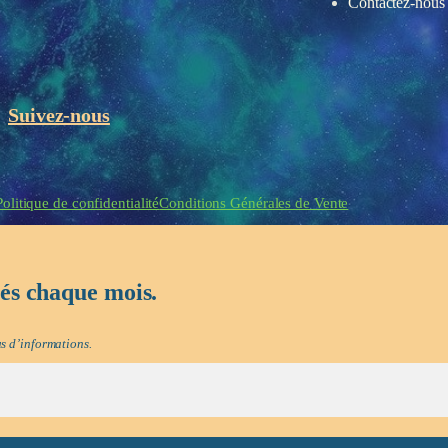
Contactez-nous
Suivez-nous
eau des cookies
Politique de confidentialité
Conditions Générales de Vente
tés chaque mois.
s d’informations.