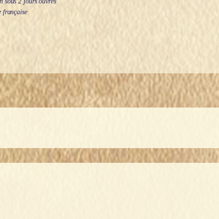
 sous 2 jours ouvrés
 française