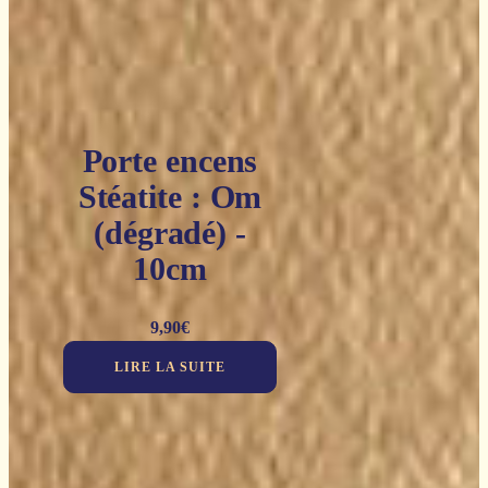
Porte encens
Stéatite : Om
(dégradé) -
10cm
9,90
€
LIRE LA SUITE