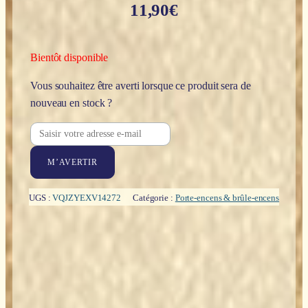
11,90
€
Bientôt disponible
Vous souhaitez être averti lorsque ce produit sera de
nouveau en stock ?
M’AVERTIR
UGS :
VQJZYEXV14272
Catégorie :
Porte-encens & brûle-encens