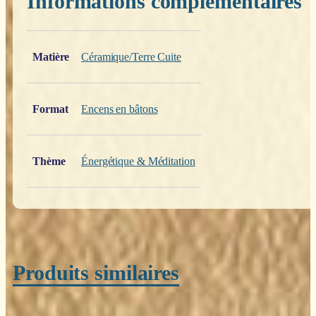
Informations complémentaires
Poids
0,200 kg
Matière
Céramique/Terre Cuite
Format
Encens en bâtons
Thème
Énergétique & Méditation
Produits similaires