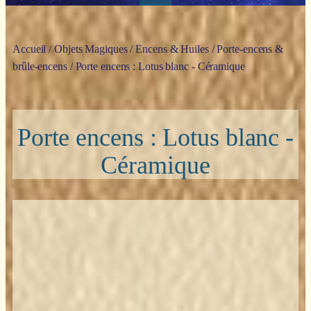
Accueil
/
Objets Magiques
/
Encens & Huiles
/
Porte-encens &
brûle-encens
/ Porte encens : Lotus blanc - Céramique
Porte encens : Lotus blanc -
Céramique