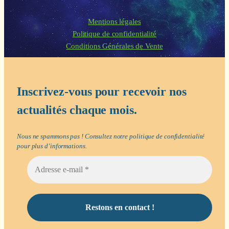
Mentions légales
Politique de confidentialité
Conditions Générales de Vente
Inscrivez-vous pour recevoir nos
actualités chaque mois.
Nous ne spammons pas ! Consultez notre
politique de confidentialité
pour plus d’informations.