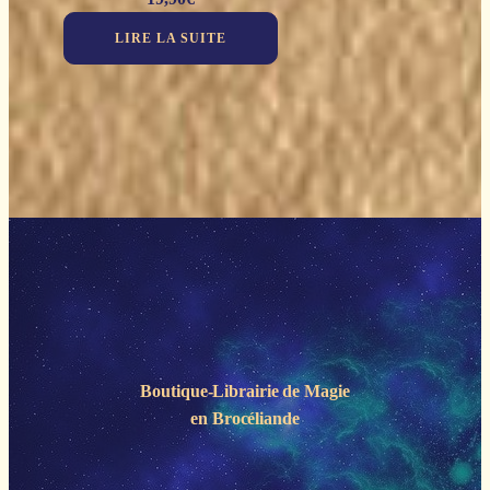
LIRE LA SUITE
Boutique-Librairie de
Magie
en Brocéliande