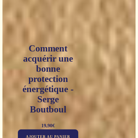
Comment
acquérir une
bonne
protection
énergétique -
Serge
Boutboul
19,90
€
AJOUTER AU PANIER