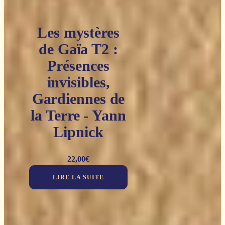
Les mystères
de Gaïa T2 :
Présences
invisibles,
Gardiennes de
la Terre - Yann
Lipnick
22,00
€
LIRE LA SUITE