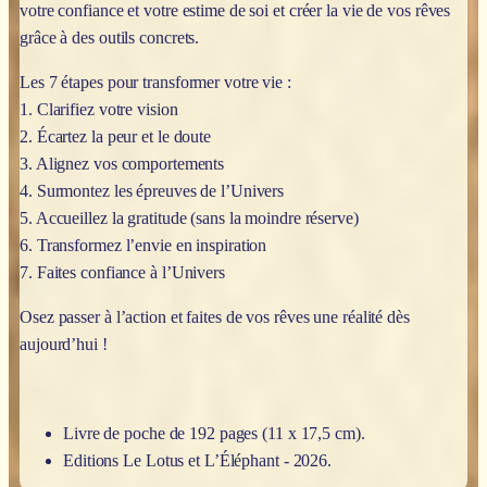
votre confiance et votre estime de soi et créer la vie de vos rêves
grâce à des outils concrets.
Les 7 étapes pour transformer votre vie :
1. Clarifiez votre vision
2. Écartez la peur et le doute
3. Alignez vos comportements
4. Surmontez les épreuves de l’Univers
5. Accueillez la gratitude (sans la moindre réserve)
6. Transformez l’envie en inspiration
7. Faites confiance à l’Univers
Osez passer à l’action et faites de vos rêves une réalité dès
aujourd’hui !
Livre de poche de 192 pages (11 x 17,5 cm).
Editions Le Lotus et L’Éléphant - 2026.