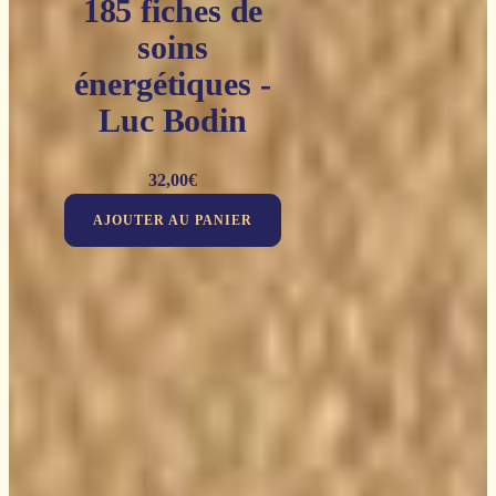
185 fiches de
soins
énergétiques -
Luc Bodin
32,00
€
AJOUTER AU PANIER