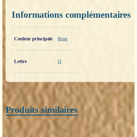
Informations complémentaires
Poids
0,200 kg
Couleur principale
Rose
Lettre
Q
Produits similaires