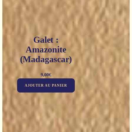
Galet :
Amazonite
(Madagascar)
9,00
€
AJOUTER AU PANIER