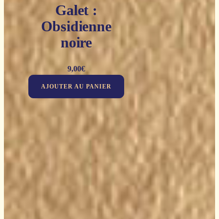
Galet :
Obsidienne
noire
9,00
€
AJOUTER AU PANIER