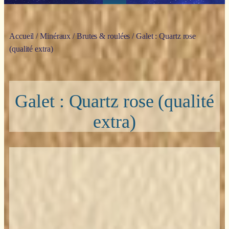
Accueil
/
Minéraux
/
Brutes & roulées
/ Galet : Quartz rose
(qualité extra)
Galet : Quartz rose (qualité
extra)