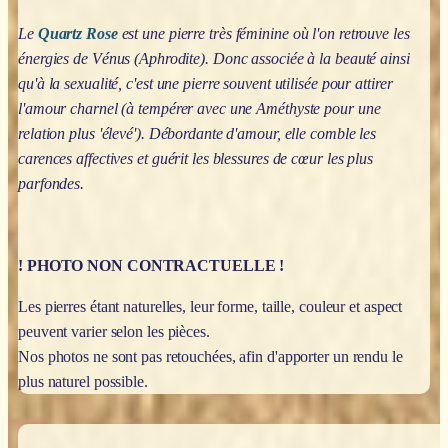
Le
Quartz Rose
est une pierre très féminine où l'on retrouve les
énergies de Vénus (Aphrodite). Donc associée à la beauté ainsi
qu'à la sexualité, c'est une pierre souvent utilisée pour attirer
l'amour charnel (à tempérer avec une Améthyste pour une
relation plus 'élevé'). Débordante d'amour, elle comble les
carences affectives et guérit les blessures de cœur les plus
parfondes.
! PHOTO NON CONTRACTUELLE !
Les pierres étant naturelles, leur forme, taille, couleur et aspect
peuvent varier selon les pièces.
Nos photos ne sont pas retouchées, afin d'apporter un rendu le
plus naturel possible.