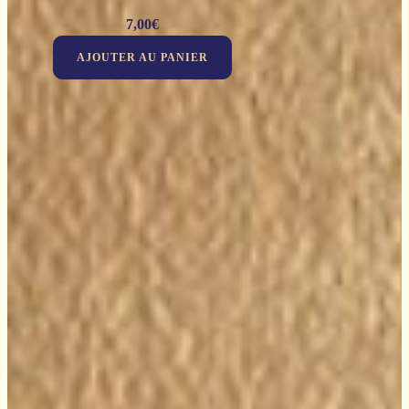
7,00
€
AJOUTER AU PANIER