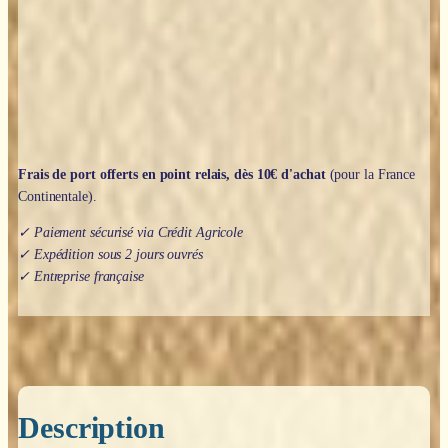
(qualité
extra)
Frais de port offerts en point relais, dès 10€ d'achat
(pour la France
Continentale).
✓ Paiement sécurisé via Crédit Agricole
✓ Expédition sous 2 jours ouvrés
✓ Entreprise française
Description