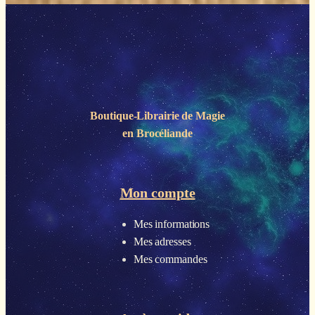
Boutique-Librairie de
Magie
en Brocéliande
Mon compte
Mes informations
Mes adresses
Mes commandes