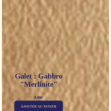
Galet : Gabbro
"Merlinite"
8,00
€
AJOUTER AU PANIER