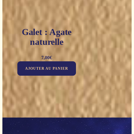
Galet : Agate
naturelle
7,00
€
AJOUTER AU PANIER