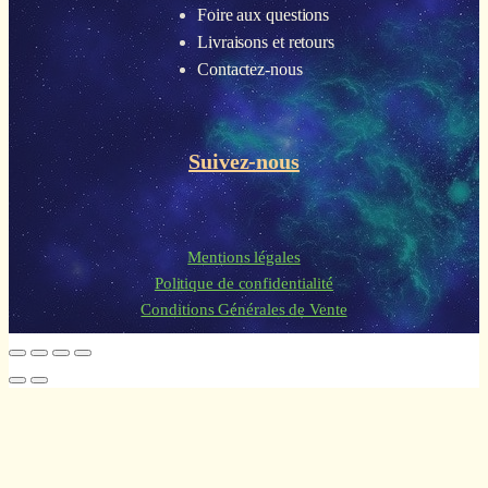
Foire aux questions
Livraisons et retours
Contactez-nous
Suivez-nous
Mentions légales
Politique de confidentialité
Conditions Générales de Vente