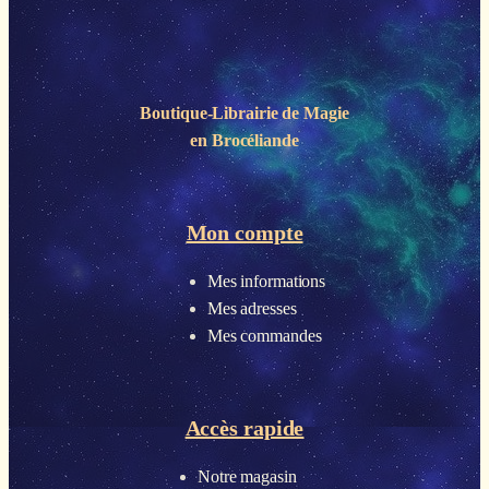
Boutique-Librairie de
Magie
en Brocéliande
Mon compte
Mes informations
Mes adresses
Mes commandes
Accès rapide
Notre magasin