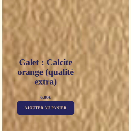
Galet : Calcite
orange (qualité
extra)
6,00
€
AJOUTER AU PANIER