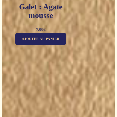
Galet : Agate
mousse
7,00
€
AJOUTER AU PANIER