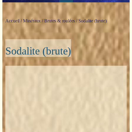
Accueil
/
Minéraux
/
Brutes & roulées
/ Sodalite (brute)
Sodalite (brute)