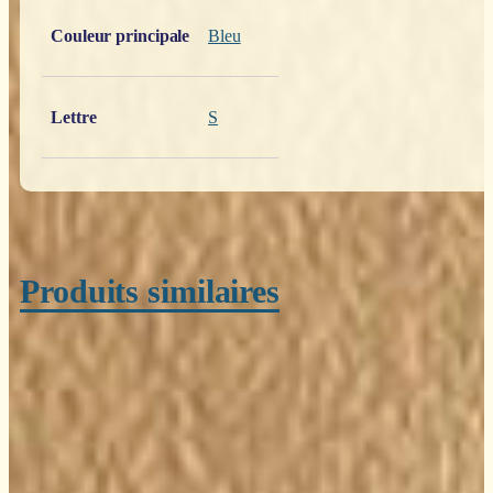
Poids
0,200 kg
Couleur principale
Bleu
Lettre
S
Produits similaires