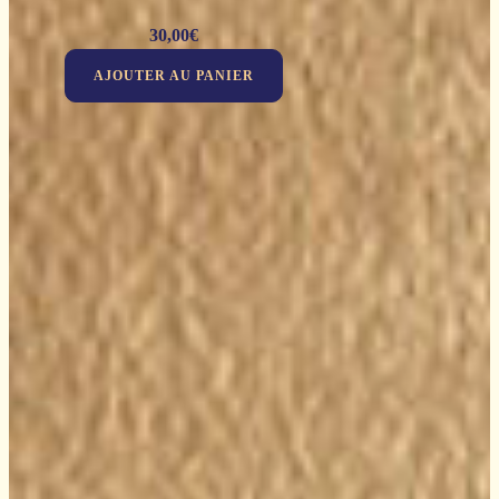
30,00
€
AJOUTER AU PANIER