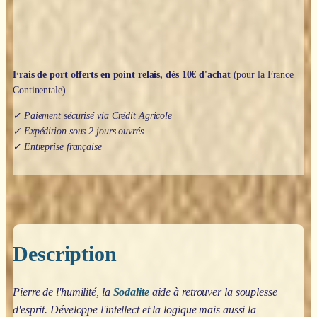
Frais de port offerts en point relais, dès 10€ d'achat
(pour la France
Continentale).
✓ Paiement sécurisé via Crédit Agricole
✓ Expédition sous 2 jours ouvrés
✓ Entreprise française
Description
Pierre de l'humilité, la
Sodalite
aide à retrouver la souplesse
d'esprit. Développe l'intellect et la logique mais aussi la