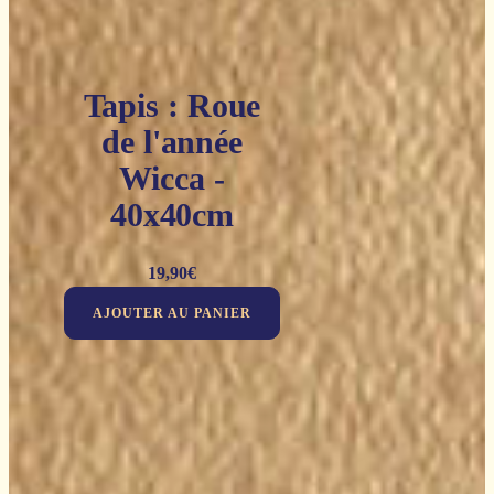
Tapis : Roue
de l'année
Wicca -
40x40cm
19,90
€
AJOUTER AU PANIER