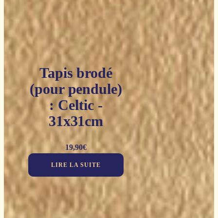
Tapis brodé
(pour pendule)
: Celtic -
31x31cm
19,90
€
LIRE LA SUITE