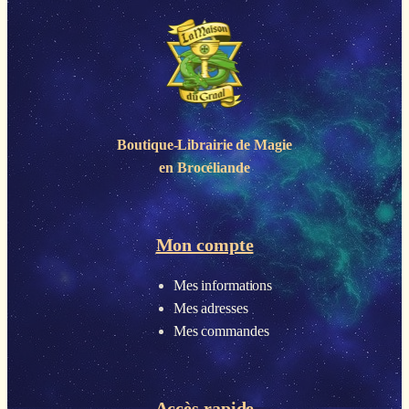
Boutique-Librairie de
Magie
en Brocéliande
Mon compte
Mes informations
Mes adresses
Mes commandes
Accès rapide