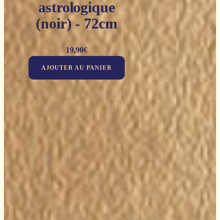
astrologique
(noir) - 72cm
19,90
€
AJOUTER AU PANIER