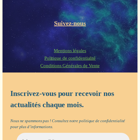
Suivez-nous
Mentions légales
Politique de confidentialité
Conditions Générales de Vente
Inscrivez-vous pour recevoir nos
actualités chaque mois.
Nous ne spammons pas ! Consultez notre
politique de confidentialité
pour plus d’informations.