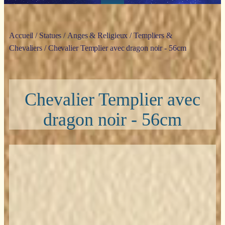
Accueil
/
Statues
/
Anges & Religieux
/
Templiers &
Chevaliers
/ Chevalier Templier avec dragon noir - 56cm
Chevalier Templier avec
dragon noir - 56cm