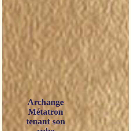
Archange
Métatron
tenant son
cube