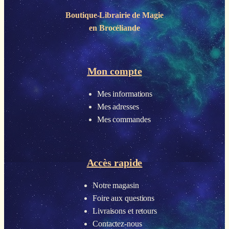
Boutique-Librairie de
Magie
en Brocéliande
Mon compte
Mes informations
Mes adresses
Mes commandes
Accès rapide
Notre magasin
Foire aux questions
Livraisons et retours
Contactez-nous