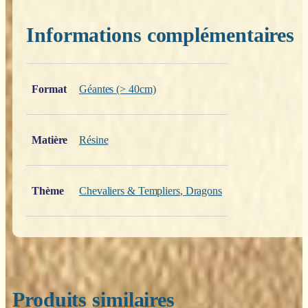
Informations complémentaires
Poids
0,200 kg
Format
Géantes (> 40cm)
Matière
Résine
Thème
Chevaliers & Templiers
,
Dragons
Produits similaires