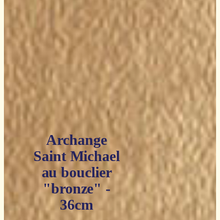
Archange
Saint Michael
au bouclier
"bronze" -
36cm