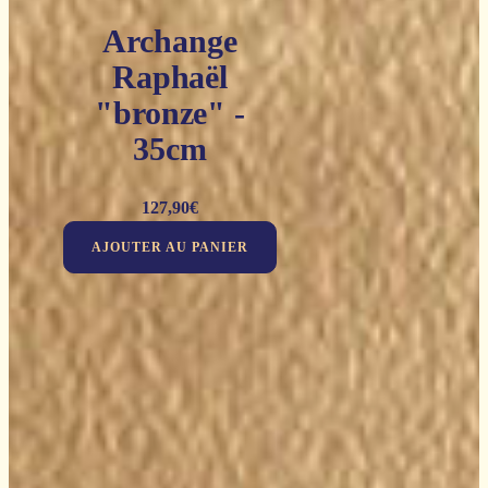
Archange
Raphaël
"bronze" -
35cm
127,90
€
AJOUTER AU PANIER