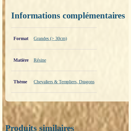
Informations complémentaires
Poids
0,200 kg
Format
Grandes (> 30cm)
Matière
Résine
Thème
Chevaliers & Templiers
,
Dragons
Produits similaires