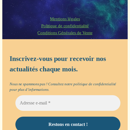
Mentions légales
Politique de confidentialité
Conditions Générales de Vente
Inscrivez-vous pour recevoir nos
actualités chaque mois.
Nous ne spammons pas ! Consultez notre
politique de confidentialité
pour plus d’informations.