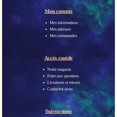
Mon compte
Mes informations
Mes adresses
Mes commandes
Accès rapide
Notre magasin
Foire aux questions
Livraisons et retours
Contactez-nous
Suivez-nous