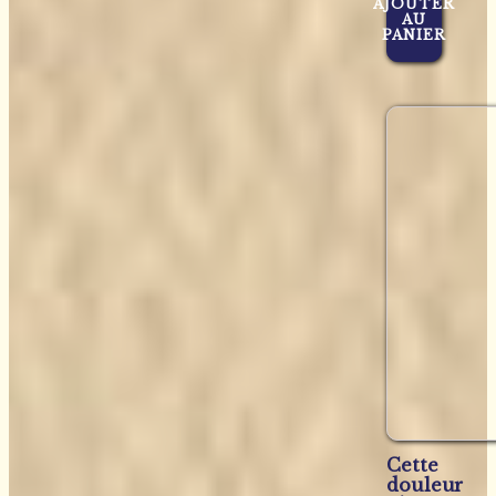
AJOUTER
AU
PANIER
Cette
douleur