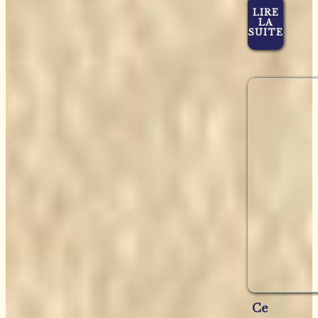
LIRE
LA
SUITE
Ce