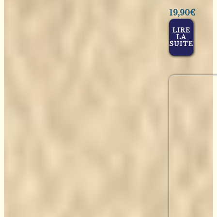
19,90
€
LIRE
LA
SUITE