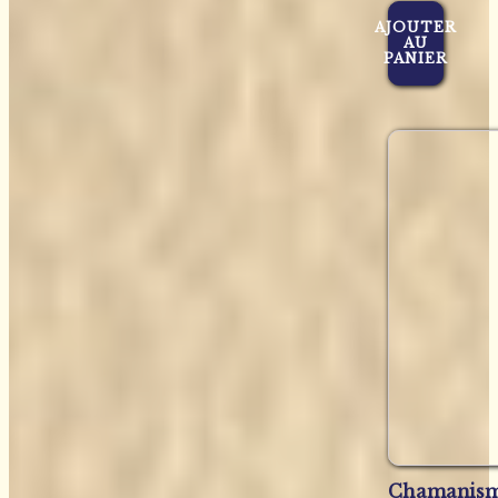
AJOUTER
AU
PANIER
Chamanis