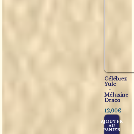
Célébrez
Yule
-
Mélusine
Draco
12,00
€
AJOUTER
AU
PANIER