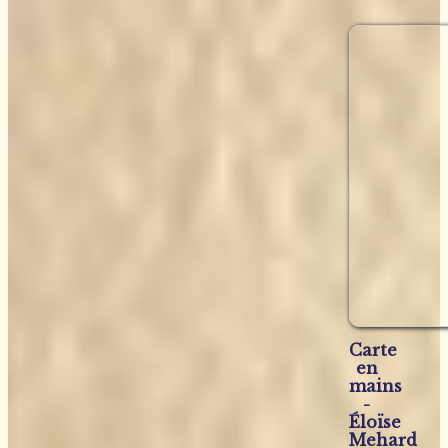
Carte
en
mains
-
Éloïse
Mehard