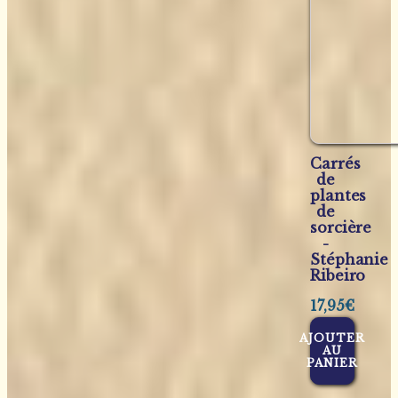
Carrés
de
plantes
de
sorcière
-
Stéphanie
Ribeiro
17,95
€
AJOUTER
AU
PANIER