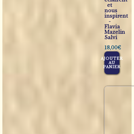
et
nous
inspirent
-
Flavia
Mazelin
Salvi
18,00
€
AJOUTER
AU
PANIER