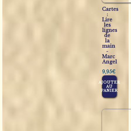
Cartes
:
Lire
les
lignes
de
la
main
-
Marc
Angel
9,95
€
AJOUTER
AU
PANIER