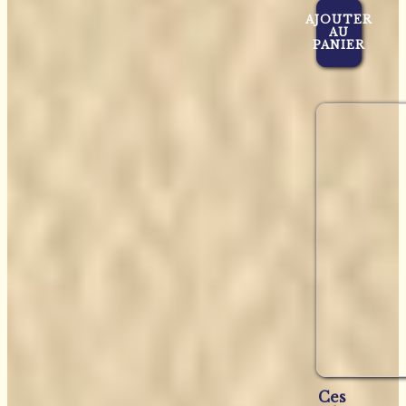
AJOUTER
AU
PANIER
Ces