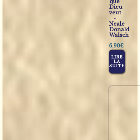
que
Dieu
veut
-
Neale
Donald
Walsch
6,90
€
LIRE
LA
SUITE