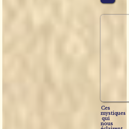
Ces
mystiques
qui
nous
éclairent