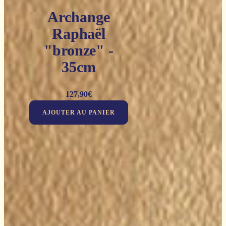
Archange
Raphaël
"bronze" -
35cm
127,90
€
AJOUTER AU PANIER