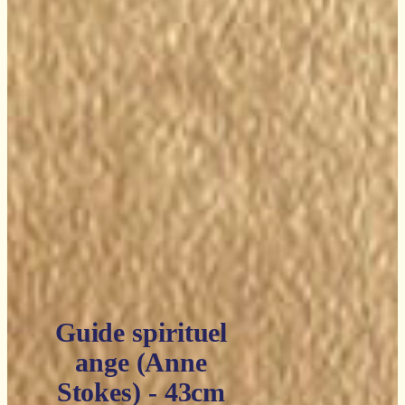
129,90€.
77,94€.
Guide spirituel
ange (Anne
Stokes) - 43cm