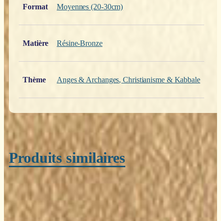
Format
Moyennes (20-30cm)
Matière
Résine-Bronze
Thème
Anges & Archanges
,
Christianisme & Kabbale
Produits similaires