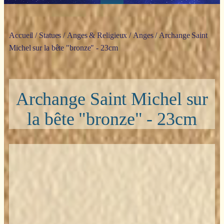
Accueil
/
Statues
/
Anges & Religieux
/
Anges
/ Archange Saint
Michel sur la bête "bronze" - 23cm
Archange Saint Michel sur
la bête "bronze" - 23cm