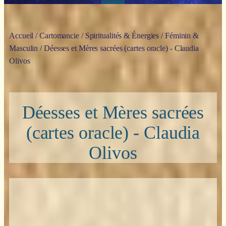
Accueil
/
Cartomancie
/
Spiritualités & Énergies
/
Féminin &
Masculin
/ Déesses et Mères sacrées (cartes oracle) - Claudia
Olivos
Déesses et Mères sacrées
(cartes oracle) - Claudia
Olivos